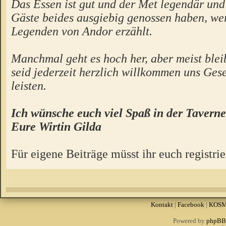
Das Essen ist gut und der Met legendär un
Gäste beides ausgiebig genossen haben, we
Legenden von Andor erzählt.
Manchmal geht es hoch her, aber meist bleibt
seid jederzeit herzlich willkommen uns Gese
leisten.
Ich wünsche euch viel Spaß in der Taverne
Eure Wirtin Gilda
Für eigene Beiträge müsst ihr euch registrie
Kontakt
|
Facebook
|
KOS
Powered by
phpBB