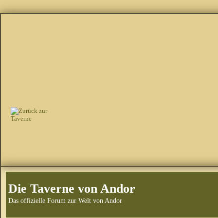
Die Taverne von Andor
Das offizielle Forum zur Welt von Andor