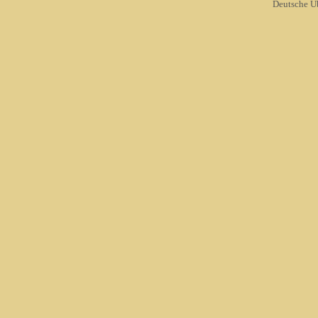
Deutsche Ü