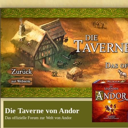
Die Taverne von Andor
Das offizielle Forum zur Welt von Andor