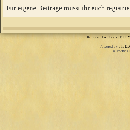
Für eigene Beiträge müsst ihr euch registrie
Kontakt
|
Facebook
|
KOS
Powered by
phpBB
Deutsche Ü