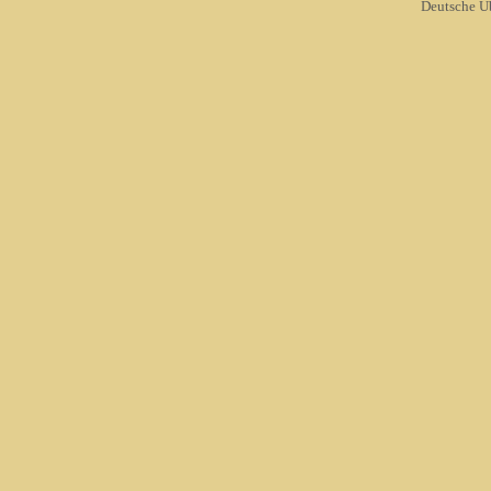
Deutsche Ü