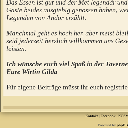
Das Essen ist gut und der Met legendär un
Gäste beides ausgiebig genossen haben, we
Legenden von Andor erzählt.
Manchmal geht es hoch her, aber meist bleibt
seid jederzeit herzlich willkommen uns Gese
leisten.
Ich wünsche euch viel Spaß in der Taverne
Eure Wirtin Gilda
Für eigene Beiträge müsst ihr euch registrie
Kontakt
|
Facebook
|
KOS
Powered by
phpBB