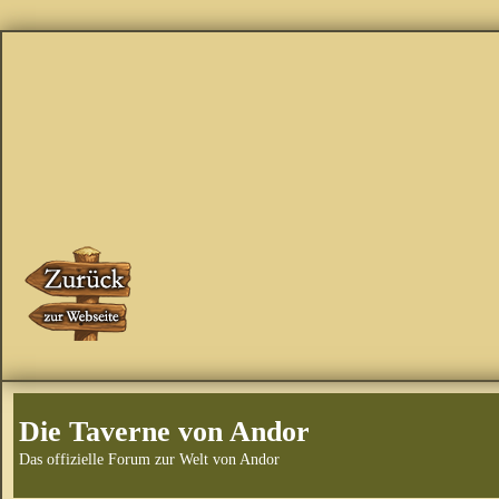
Die Taverne von Andor
Das offizielle Forum zur Welt von Andor