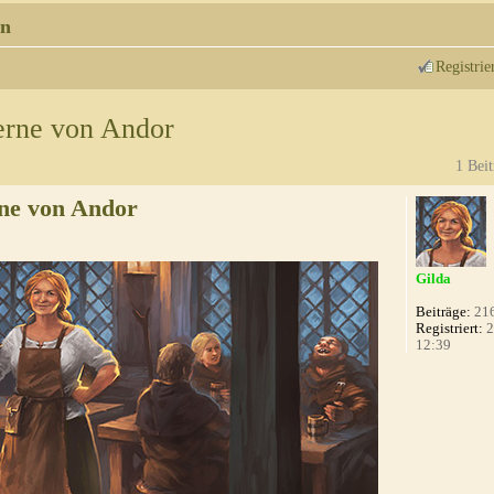
n
Registrie
erne von Andor
1 Beit
ne von Andor
Gilda
Beiträge:
21
Registriert:
2
12:39