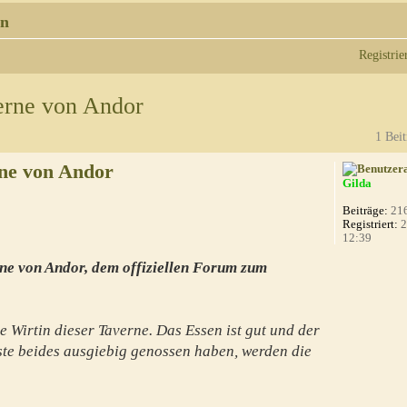
n
Registrie
erne von Andor
1 Beit
ne von Andor
Gilda
Beiträge:
21
Registriert:
2
12:39
ne von Andor, dem offiziellen Forum zum
e Wirtin dieser Taverne. Das Essen ist gut und der
te beides ausgiebig genossen haben, werden die