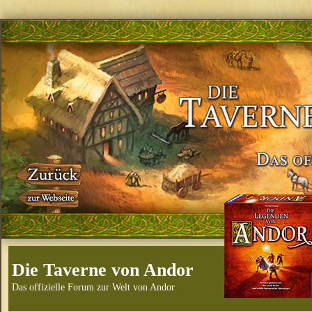
Die Taverne von Andor
Das offizielle Forum zur Welt von Andor