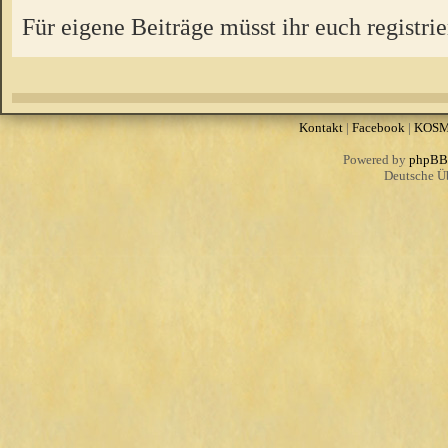
Für eigene Beiträge müsst ihr euch registrie
Kontakt
|
Facebook
|
KOS
Powered by
phpBB
Deutsche Ü