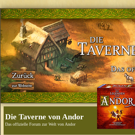
Die Taverne von Andor
Das offizielle Forum zur Welt von Andor