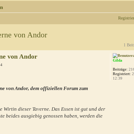
n
Registrie
erne von Andor
1 Beit
ne von Andor
Gilda
24
Beiträge:
21
Registriert:
2
12:39
ne von Andor, dem offiziellen Forum zum
e Wirtin dieser Taverne. Das Essen ist gut und der
te beides ausgiebig genossen haben, werden die