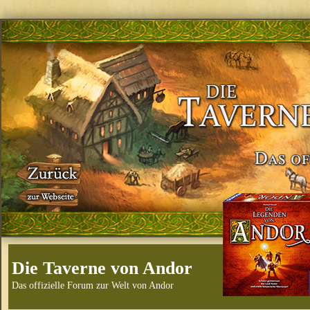
Die Taverne von Andor
Das offizielle Forum zur Welt von Andor