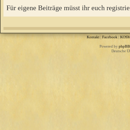
Für eigene Beiträge müsst ihr euch registrie
Kontakt
|
Facebook
|
KOS
Powered by
phpBB
Deutsche Ü