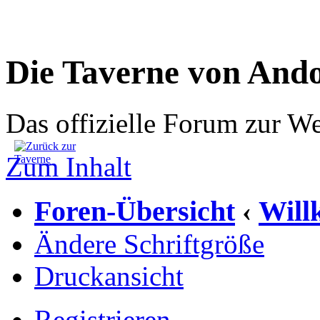
Die Taverne von And
Das offizielle Forum zur W
Zum Inhalt
Foren-Übersicht
Wil
‹
Ändere Schriftgröße
Druckansicht
Registrieren