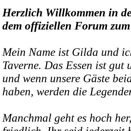
Herzlich Willkommen in de
dem offiziellen Forum zum 
Mein Name ist Gilda und ich
Taverne. Das Essen ist gut
und wenn unsere Gäste beid
haben, werden die Legenden
Manchmal geht es hoch her, 
friedlich. Ihr seid jederzei