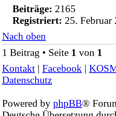
Beiträge:
2165
Registriert:
25. Februar 
Nach oben
1 Beitrag • Seite
1
von
1
Kontakt
|
Facebook
|
KOS
Datenschutz
Powered by
phpBB
® Foru
Deutsche Übersetzung dur