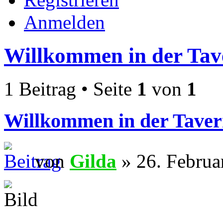
Anmelden
Willkommen in der Tav
1 Beitrag • Seite
1
von
1
Willkommen in der Taver
von
Gilda
» 26. Februa