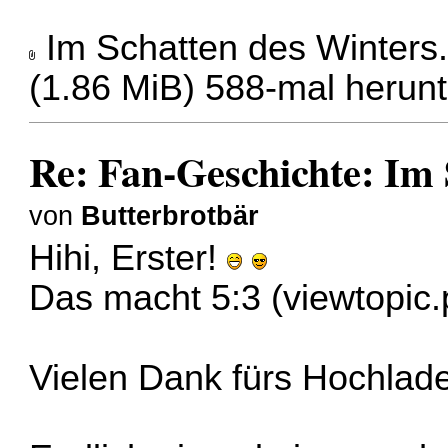
Im Schatten des Winters
(1.86 MiB) 588-mal herun
Re: Fan-Geschichte: Im 
von
Butterbrotbär
Hihi, Erster!
Das macht 5:3 (
viewtopi
Vielen Dank fürs Hochlade