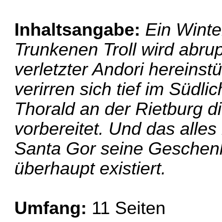
Inhaltsangabe:
Ein Winte
Trunkenen Troll wird abrup
verletzter Andori hereinst
verirren sich tief im Südl
Thorald an der Rietburg d
vorbereitet. Und das alles
Santa Gor seine Geschenke v
überhaupt existiert.
Umfang:
11 Seiten