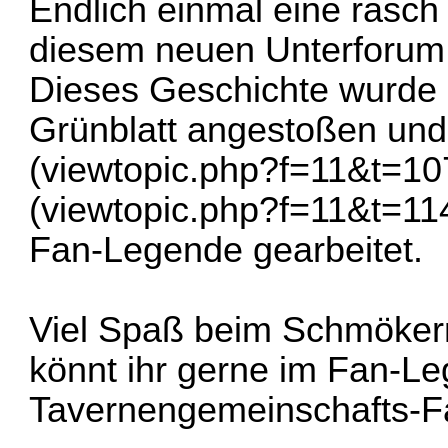
Endlich einmal eine rasch
diesem neuen Unterforu
Dieses Geschichte wurde 
Grünblatt angestoßen und
(
viewtopic.php?f=11&t=1
(
viewtopic.php?f=11&t=11
Fan-Legende gearbeitet.
Viel Spaß beim Schmökern
könnt ihr gerne im Fan-L
Tavernengemeinschafts-F