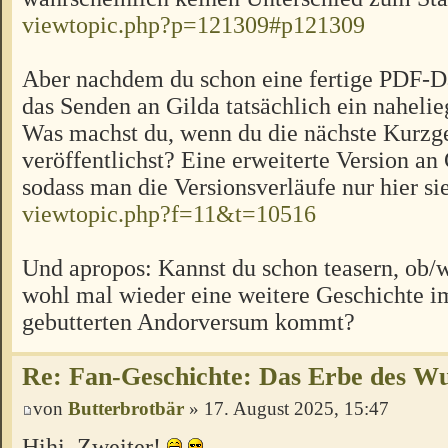
viewtopic.php?p=121309#p121309
Aber nachdem du schon eine fertige PDF-Da
das Senden an Gilda tatsächlich ein nahelie
Was machst du, wenn du die nächste Kurzg
veröffentlichst? Eine erweiterte Version an
sodass man die Versionsverläufe nur hier si
viewtopic.php?f=11&t=10516
Und apropos: Kannst du schon teasern, ob
wohl mal wieder eine weitere Geschichte i
gebutterten Andorversum kommt?
Re: Fan-Geschichte: Das Erbe des W
von
Butterbrotbär
» 17. August 2025, 15:47
Hihi, Zweiter!