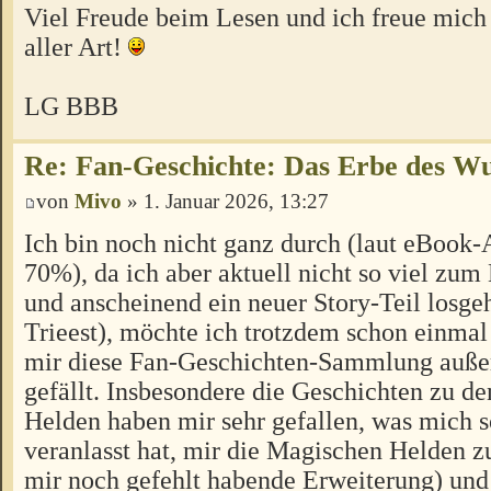
Viel Freude beim Lesen und ich freue mic
aller Art!
LG BBB
Re: Fan-Geschichte: Das Erbe des W
von
Mivo
» 1. Januar 2026, 13:27
Ich bin noch nicht ganz durch (laut eBook-
70%), da ich aber aktuell nicht so viel z
und anscheinend ein neuer Story-Teil losgeh
Trieest), möchte ich trotzdem schon einmal
mir diese Fan-Geschichten-Sammlung außer
gefällt. Insbesondere die Geschichten zu d
Helden haben mir sehr gefallen, was mich 
veranlasst hat, mir die Magischen Helden zu
mir noch gefehlt habende Erweiterung) und