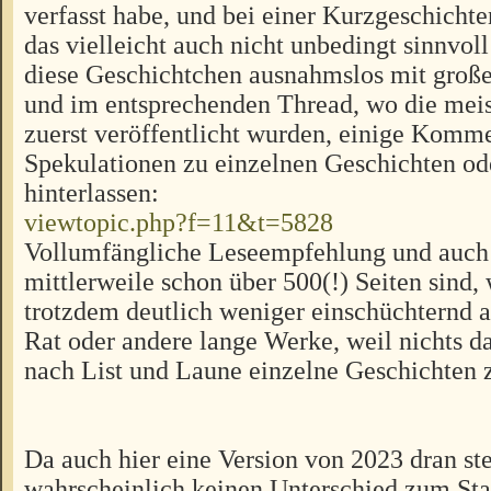
verfasst habe, und bei einer Kurzgeschicht
das vielleicht auch nicht unbedingt sinnvoll
diese Geschichtchen ausnahmslos mit große
und im entsprechenden Thread, wo die meis
zuerst veröffentlicht wurden, einige Komm
Spekulationen zu einzelnen Geschichten od
hinterlassen:
viewtopic.php?f=11&t=5828
Vollumfängliche Leseempfehlung und auch
mittlerweile schon über 500(!) Seiten sind,
trotzdem deutlich weniger einschüchternd 
Rat oder andere lange Werke, weil nichts d
nach List und Laune einzelne Geschichten 
Da auch hier eine Version von 2023 dran ste
wahrscheinlich keinen Unterschied zum Sta