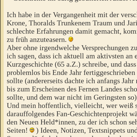
Ich habe in der Vergangenheit mit der ver
Krone, Thoralds Trunkenem Traum und Jari
schlechte Erfahrungen damit gemacht, ko
zu früh anzuteasern.
Aber ohne irgendwelche Versprechungen z
ich sagen, dass ich aktuell am aktivsten an 
Kurzgeschichte (65 a.Z.) schreibe, und dass
problemlos bis Ende Jahr fertiggeschriebe
sollte (andererseits dachte ich anfangs Jahr 
bis zum Erscheinen des Fernen Landes scho
sollte, und dem war nicht im Geringsten so)
Und mein hoffentlich, vielleicht, wer weiß 
darauffolgendes Fan-Geschichtenprojekt wä
den Neuen Held*innen, zu der ich schon seh
Seiten!
) Ideen, Notizen, Textsnippets un