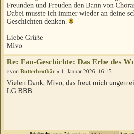
Freunden und Freuden den Bann von Choran
Dabei musste ich immer wieder an deine s
Geschichten denken.
Liebe Grüße
Mivo
Re: Fan-Geschichte: Das Erbe des W
von
Butterbrotbär
» 1. Januar 2026, 16:15
Vielen Dank, Mivo, das freut mich ungeme
LG BBB
Beiträge der letzten Zeit anzeigen:
Sortier