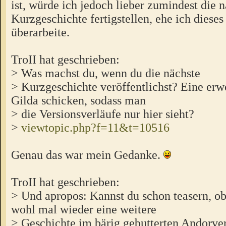
ist, würde ich jedoch lieber zumindest die 
Kurzgeschichte fertigstellen, ehe ich dies
überarbeite.
TroII hat geschrieben:
> Was machst du, wenn du die nächste
> Kurzgeschichte veröffentlichst? Eine erwe
Gilda schicken, sodass man
> die Versionsverläufe nur hier sieht?
>
viewtopic.php?f=11&t=10516
Genau das war mein Gedanke.
TroII hat geschrieben:
> Und apropos: Kannst du schon teasern, 
wohl mal wieder eine weitere
> Geschichte im bärig gebutterten Andor