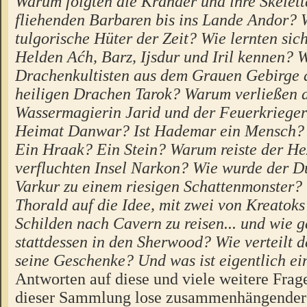
Warum folgten die Krahder und ihre Skelet
fliehenden Barbaren bis ins Lande Andor? 
tulgorische Hüter der Zeit? Wie lernten si
Helden Aćh, Barz, Ijsdur und Iril kennen? W
Drachenkultisten aus dem Grauen Gebirge a
heiligen Drachen Tarok? Warum verließen 
Wassermagierin Jarid und der Feuerkrieger 
Heimat Danwar? Ist Hademar ein Mensch? 
Ein Hraak? Ein Stein? Warum reiste der He
verfluchten Insel Narkon? Wie wurde der 
Varkur zu einem riesigen Schattenmonster
Thorald auf die Idee, mit zwei von Kreatok
Schilden nach Cavern zu reisen... und wie g
stattdessen in den Sherwood? Wie verteilt 
seine Geschenke? Und was ist eigentlich ei
Antworten auf diese und viele weitere Frage
dieser Sammlung lose zusammenhängender