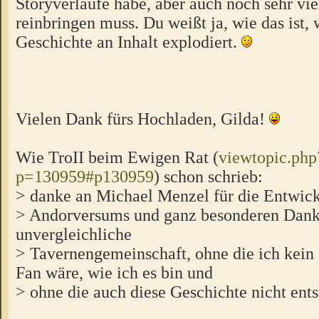
Storyverläufe habe, aber auch noch sehr vie
reinbringen muss. Du weißt ja, wie das ist,
Geschichte an Inhalt explodiert.
Vielen Dank fürs Hochladen, Gilda!
Wie TroII beim Ewigen Rat (
viewtopic.php
p=130959#p130959
) schon schrieb:
> danke an Michael Menzel für die Entwick
> Andorversums und ganz besonderen Dank
unvergleichliche
> Tavernengemeinschaft, ohne die ich kein
Fan wäre, wie ich es bin und
> ohne die auch diese Geschichte nicht ent