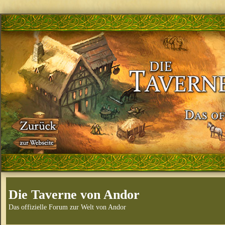
Die Taverne von Andor
Das offizielle Forum zur Welt von Andor