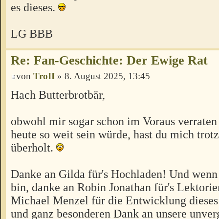
es dieses.
LG BBB
Re: Fan-Geschichte: Der Ewige Rat
von
TroII
» 8. August 2025, 13:45
Hach Butterbrotbär,
obwohl mir sogar schon im Voraus verraten 
heute so weit sein würde, hast du mich tr
überholt.
Danke an Gilda für's Hochladen! Und wenn 
bin, danke an Robin Jonathan für's Lektorie
Michael Menzel für die Entwicklung diese
und ganz besonderen Dank an unsere unverg