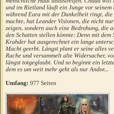
menschliche Haut abzustreifen. Chada will 
und im Rietland läuft ein Junge vor seinem
während Eara mit der Dunkelheit ringt, die 
machte, hat Leander Visionen, die nicht nu
zeigen, sondern auch eine Bedrohung, die al
den Schatten stellen könnte: Denn mit dem 
Krahder hat ausgerechnet ein lange untersc
Macht geerbt. Längst plant er seine alles v
Rache und versammelt alte Widersacher, v
längst totgeglaubt. Und so beginnt ein letzt
dem es um weit mehr geht als nur Andor...
Umfang:
977 Seiten