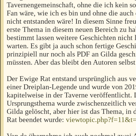
Tavernengemeinschaft, ohne die ich kein s
Fan wäre, wie ich es bin und ohne die auch
nicht entstanden wäre! In diesem Sinne freu
erste Thema in diesem neuen Bereich zu ha
bestimmt lassen weitere Geschichten nicht 
warten. Es gibt ja auch schon fertige Geschi
prinzipiell nur noch als PDF an Gilda gesc
müssten. Aber das bleibt den Autoren selbst
Der Ewige Rat entstand ursprünglich aus v
einer Dreiplan-Legende und wurde von 201
kapitelweise in der Taverne veröffentlicht.
Ursprungsthema wurde zwischenzeitlich ve
Gilda gelöscht, aber hier ist das Thema, in
Rat beendet wurde:
viewtopic.php?f=11&t
Von da übernehme ich auch nochmal zwei