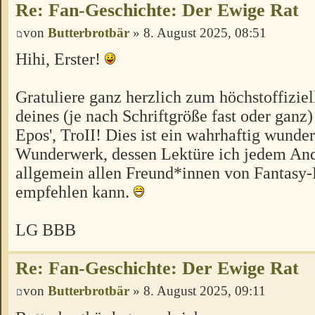
Re: Fan-Geschichte: Der Ewige Rat
von
Butterbrotbär
» 8. August 2025, 08:51
Hihi, Erster!
Gratuliere ganz herzlich zum höchstoffizie
deines (je nach Schriftgröße fast oder ganz)
Epos', TroII! Dies ist ein wahrhaftig wunde
Wunderwerk, dessen Lektüre ich jedem An
allgemein allen Freund*innen von Fantasy
empfehlen kann.
LG BBB
Re: Fan-Geschichte: Der Ewige Rat
von
Butterbrotbär
» 8. August 2025, 09:11