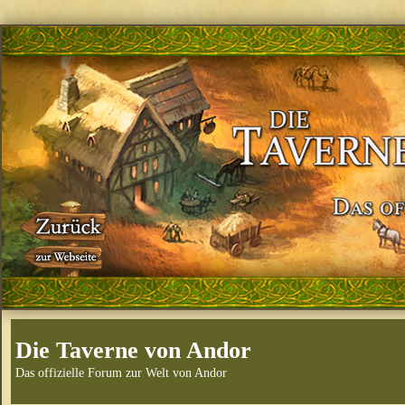
Die Taverne von Andor
Das offizielle Forum zur Welt von Andor