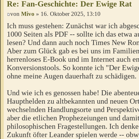
Re: Fan-Geschichte: Der Ewige Rat
von
Mivo
» 16. Oktober 2025, 13:10
Ich muss gestehen: Zunächst war ich abges
1000 Seiten als PDF -- sollte ich das etwa
lesen? Und dann auch noch Times New Ro
Aber zum Glück gab es bei uns im Familien
herrenloses E-Book und im Internet auch e
Konversionstools. So konnte ich "Der Ewig
ohne meine Augen dauerhaft zu schädigen.
Und wie ich es genossen habe! Die abenteue
Haupthelden zu altbekannten und neuen Ort
wechselnden Handlungsorte und Perspektive
aber die etlichen Prophezeiungen und dami
philosophischen Fragestellungen. Ich denke,
Zukunft öfter Leander spielen werde -- obw