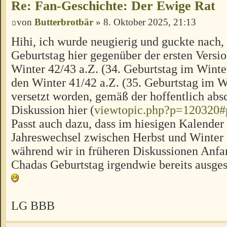
Re: Fan-Geschichte: Der Ewige Rat
von
Butterbrotbär
» 8. Oktober 2025, 21:13
Hihi, ich wurde neugierig und guckte nach,
Geburtstag hier gegenüber der ersten Versi
Winter 42/43 a.Z. (34. Geburtstag im Winter
den Winter 41/42 a.Z. (35. Geburtstag im W
versetzt worden, gemäß der hoffentlich abs
Diskussion hier (
viewtopic.php?p=120320
Passt auch dazu, dass im hiesigen Kalender
Jahreswechsel zwischen Herbst und Winter s
während wir in früheren Diskussionen Anfan
Chadas Geburtstag irgendwie bereits ausges
LG BBB