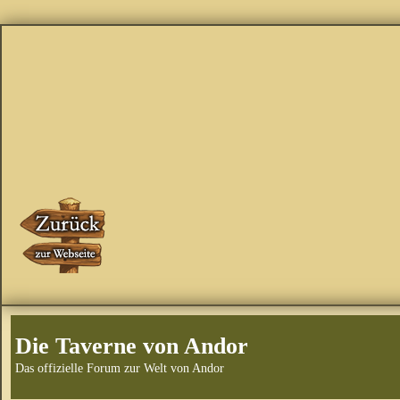
Die Taverne von Andor
Das offizielle Forum zur Welt von Andor