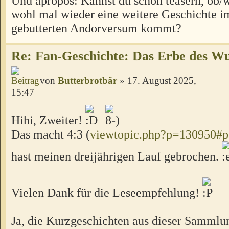
Und apropos: Kannst du schon teasern, ob
wohl mal wieder eine weitere Geschichte i
gebutterten Andorversum kommt?
Re: Fan-Geschichte: Das Erbe des W
von
Butterbrotbär
» 17. August 2025,
15:47
Hihi, Zweiter!
Das macht 4:3 (
viewtopic.php?p=130950#
hast meinen dreijährigen Lauf gebrochen.
Vielen Dank für die Leseempfehlung!
Ja, die Kurzgeschichten aus dieser Sammlu