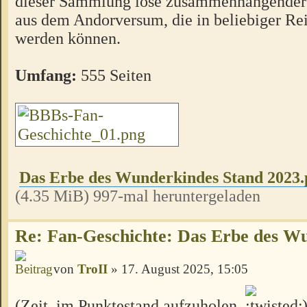
dieser Sammlung lose zusammenhängender
aus dem Andorversum, die in beliebiger Re
werden können.
Umfang:
555 Seiten
Das Erbe des Wunderkindes Stand 2023.
(4.35 MiB) 997-mal heruntergeladen
Re: Fan-Geschichte: Das Erbe des W
von
TroII
» 17. August 2025, 15:05
(Zeit, im Punktestand aufzuholen.