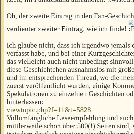
Oh, der zweite Eintrag in den Fan-Geschich
verdienter zweiter Eintrag, wie ich finde!
Ich glaube nicht, dass ich irgendwo jemals 
verfasst habe, und bei einer Kurzgeschicht
das vielleicht auch nicht unbedingt sinnvoll
diese Geschichtchen ausnahmslos mit große
und im entsprechenden Thread, wo die meis
zuerst veröffentlicht wurden, einige Komm
Spekulationen zu einzelnen Geschichten od
hinterlassen:
viewtopic.php?f=11&t=5828
Vollumfängliche Leseempfehlung und auch
mittlerweile schon über 500(!) Seiten sind,
trotzdem deutlich weniger einschüchternd 