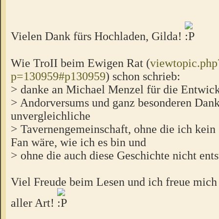
Vielen Dank fürs Hochladen, Gilda!
Wie TroII beim Ewigen Rat (
viewtopic.php
p=130959#p130959
) schon schrieb:
> danke an Michael Menzel für die Entwick
> Andorversums und ganz besonderen Dank
unvergleichliche
> Tavernengemeinschaft, ohne die ich kein
Fan wäre, wie ich es bin und
> ohne die auch diese Geschichte nicht ent
Viel Freude beim Lesen und ich freue mic
aller Art!