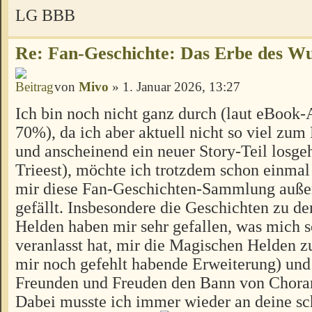
LG BBB
Re: Fan-Geschichte: Das Erbe des W
von
Mivo
» 1. Januar 2026, 13:27
Ich bin noch nicht ganz durch (laut eBook-
70%), da ich aber aktuell nicht so viel z
und anscheinend ein neuer Story-Teil losgeh
Trieest), möchte ich trotzdem schon einmal
mir diese Fan-Geschichten-Sammlung außer
gefällt. Insbesondere die Geschichten zu d
Helden haben mir sehr gefallen, was mich 
veranlasst hat, mir die Magischen Helden zu
mir noch gefehlt habende Erweiterung) und
Freunden und Freuden den Bann von Choran
Dabei musste ich immer wieder an deine s