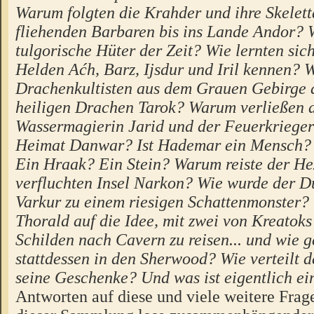
Warum folgten die Krahder und ihre Skelet
fliehenden Barbaren bis ins Lande Andor? 
tulgorische Hüter der Zeit? Wie lernten si
Helden Aćh, Barz, Ijsdur und Iril kennen? W
Drachenkultisten aus dem Grauen Gebirge a
heiligen Drachen Tarok? Warum verließen 
Wassermagierin Jarid und der Feuerkrieger 
Heimat Danwar? Ist Hademar ein Mensch? 
Ein Hraak? Ein Stein? Warum reiste der He
verfluchten Insel Narkon? Wie wurde der 
Varkur zu einem riesigen Schattenmonster
Thorald auf die Idee, mit zwei von Kreatok
Schilden nach Cavern zu reisen... und wie g
stattdessen in den Sherwood? Wie verteilt 
seine Geschenke? Und was ist eigentlich ei
Antworten auf diese und viele weitere Frage