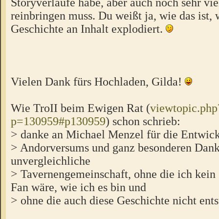
Storyverläufe habe, aber auch noch sehr vie
reinbringen muss. Du weißt ja, wie das ist,
Geschichte an Inhalt explodiert.
Vielen Dank fürs Hochladen, Gilda!
Wie TroII beim Ewigen Rat (
viewtopic.php
p=130959#p130959
) schon schrieb:
> danke an Michael Menzel für die Entwick
> Andorversums und ganz besonderen Dank
unvergleichliche
> Tavernengemeinschaft, ohne die ich kein
Fan wäre, wie ich es bin und
> ohne die auch diese Geschichte nicht ent