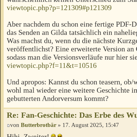
viewtopic.php?p=121309#p121309
Aber nachdem du schon eine fertige PDF-Da
das Senden an Gilda tatsächlich ein nahelie
Was machst du, wenn du die nächste Kurzg
veröffentlichst? Eine erweiterte Version an
sodass man die Versionsverläufe nur hier si
viewtopic.php?f=11&t=10516
Und apropos: Kannst du schon teasern, ob
wohl mal wieder eine weitere Geschichte i
gebutterten Andorversum kommt?
Re: Fan-Geschichte: Das Erbe des W
von
Butterbrotbär
» 17. August 2025, 15:47
Hihi, Zweiter!