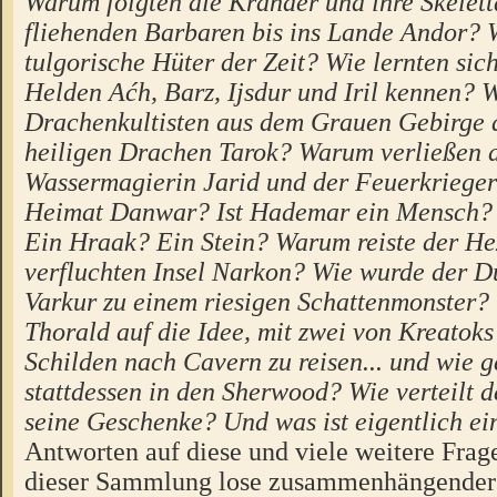
Warum folgten die Krahder und ihre Skelet
fliehenden Barbaren bis ins Lande Andor? 
tulgorische Hüter der Zeit? Wie lernten si
Helden Aćh, Barz, Ijsdur und Iril kennen? W
Drachenkultisten aus dem Grauen Gebirge a
heiligen Drachen Tarok? Warum verließen 
Wassermagierin Jarid und der Feuerkrieger 
Heimat Danwar? Ist Hademar ein Mensch? 
Ein Hraak? Ein Stein? Warum reiste der He
verfluchten Insel Narkon? Wie wurde der 
Varkur zu einem riesigen Schattenmonster
Thorald auf die Idee, mit zwei von Kreatok
Schilden nach Cavern zu reisen... und wie g
stattdessen in den Sherwood? Wie verteilt 
seine Geschenke? Und was ist eigentlich ei
Antworten auf diese und viele weitere Frage
dieser Sammlung lose zusammenhängender