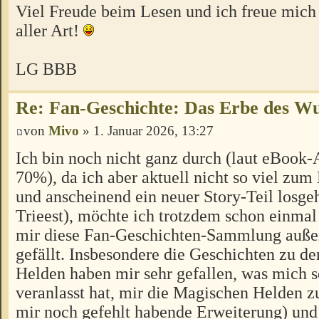
Viel Freude beim Lesen und ich freue mic
aller Art!
LG BBB
Re: Fan-Geschichte: Das Erbe des W
von
Mivo
» 1. Januar 2026, 13:27
Ich bin noch nicht ganz durch (laut eBook-
70%), da ich aber aktuell nicht so viel z
und anscheinend ein neuer Story-Teil losgeh
Trieest), möchte ich trotzdem schon einmal
mir diese Fan-Geschichten-Sammlung außer
gefällt. Insbesondere die Geschichten zu d
Helden haben mir sehr gefallen, was mich 
veranlasst hat, mir die Magischen Helden zu
mir noch gefehlt habende Erweiterung) und