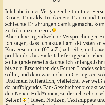
Ich habe in der Vergangenheit mit der ver
Krone, Thoralds Trunkenem Traum und Jari
schlechte Erfahrungen damit gemacht, ko
zu früh anzuteasern.
Aber ohne irgendwelche Versprechungen z
ich sagen, dass ich aktuell am aktivsten an 
Kurzgeschichte (65 a.Z.) schreibe, und dass
problemlos bis Ende Jahr fertiggeschriebe
sollte (andererseits dachte ich anfangs Jahr 
bis zum Erscheinen des Fernen Landes scho
sollte, und dem war nicht im Geringsten so)
Und mein hoffentlich, vielleicht, wer weiß 
darauffolgendes Fan-Geschichtenprojekt wä
den Neuen Held*innen, zu der ich schon seh
Seiten!
) Ideen, Notizen, Textsnippets un