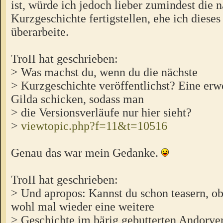
ist, würde ich jedoch lieber zumindest die 
Kurzgeschichte fertigstellen, ehe ich dies
überarbeite.
TroII hat geschrieben:
> Was machst du, wenn du die nächste
> Kurzgeschichte veröffentlichst? Eine erwe
Gilda schicken, sodass man
> die Versionsverläufe nur hier sieht?
>
viewtopic.php?f=11&t=10516
Genau das war mein Gedanke.
TroII hat geschrieben:
> Und apropos: Kannst du schon teasern, 
wohl mal wieder eine weitere
> Geschichte im bärig gebutterten Andor