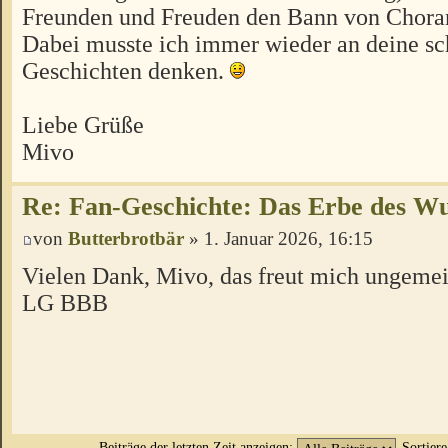
Freunden und Freuden den Bann von Choran
Dabei musste ich immer wieder an deine s
Geschichten denken.
Liebe Grüße
Mivo
Re: Fan-Geschichte: Das Erbe des W
von
Butterbrotbär
» 1. Januar 2026, 16:15
Vielen Dank, Mivo, das freut mich ungeme
LG BBB
Beiträge der letzten Zeit anzeigen:
Sortier