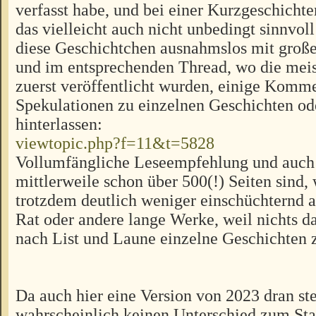
verfasst habe, und bei einer Kurzgeschicht
das vielleicht auch nicht unbedingt sinnvoll
diese Geschichtchen ausnahmslos mit große
und im entsprechenden Thread, wo die meis
zuerst veröffentlicht wurden, einige Komm
Spekulationen zu einzelnen Geschichten od
hinterlassen:
viewtopic.php?f=11&t=5828
Vollumfängliche Leseempfehlung und auch
mittlerweile schon über 500(!) Seiten sind,
trotzdem deutlich weniger einschüchternd 
Rat oder andere lange Werke, weil nichts d
nach List und Laune einzelne Geschichten 
Da auch hier eine Version von 2023 dran ste
wahrscheinlich keinen Unterschied zum Sta