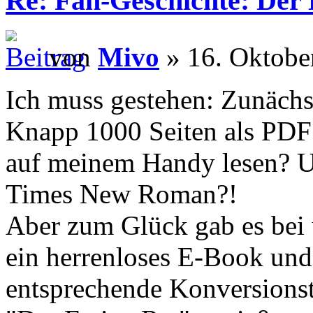
Re: Fan-Geschichte: Der
von
Mivo
» 16. Oktobe
Ich muss gestehen: Zunächs
Knapp 1000 Seiten als PDF -
auf meinem Handy lesen? 
Times New Roman?!
Aber zum Glück gab es bei 
ein herrenloses E-Book und
entsprechende Konversionst