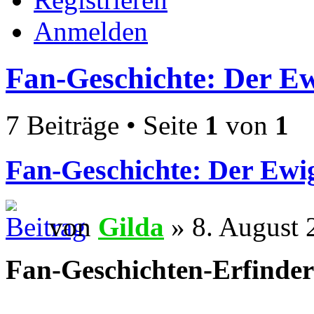
Anmelden
Fan-Geschichte: Der E
7 Beiträge • Seite
1
von
1
Fan-Geschichte: Der Ewi
von
Gilda
» 8. August 
Fan-Geschichten-Erfinder