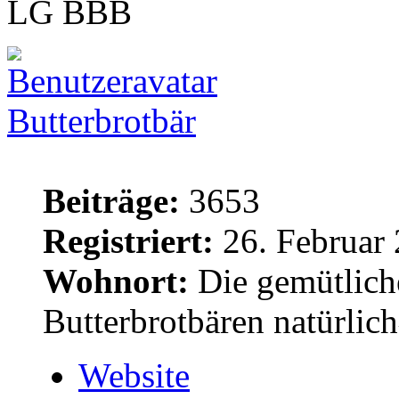
LG BBB
Butterbrotbär
Beiträge:
3653
Registriert:
26. Februar 
Wohnort:
Die gemütlich
Butterbrotbären natürlic
Website