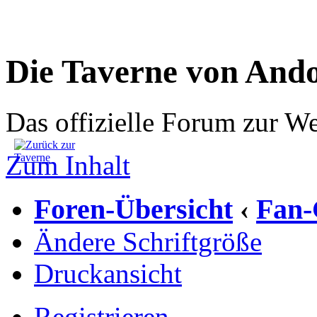
Die Taverne von And
Das offizielle Forum zur W
Zum Inhalt
Foren-Übersicht
Fan-
‹
Ändere Schriftgröße
Druckansicht
Registrieren