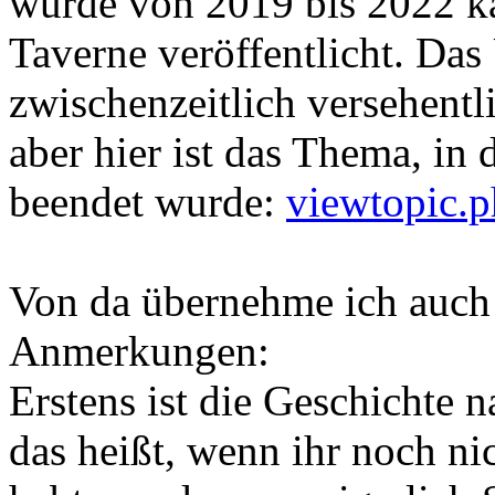
wurde von 2019 bis 2022 ka
Taverne veröffentlicht. Da
zwischenzeitlich versehentl
aber hier ist das Thema, in
beendet wurde:
viewtopic.
Von da übernehme ich auch
Anmerkungen:
Erstens ist die Geschichte na
das heißt, wenn ihr noch nic