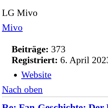
LG Mivo
Mivo
Beiträge:
373
Registriert:
6. April 202
Website
Nach oben
Re: Fan-Geschichte: Der