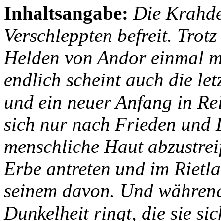
Inhaltsangabe:
Die Krahder
Verschleppten befreit. Trotz
Helden von Andor einmal me
endlich scheint auch die le
und ein neuer Anfang in Re
sich nur nach Frieden und 
menschliche Haut abzustrei
Erbe antreten und im Rietla
seinem davon. Und während
Dunkelheit ringt, die sie si