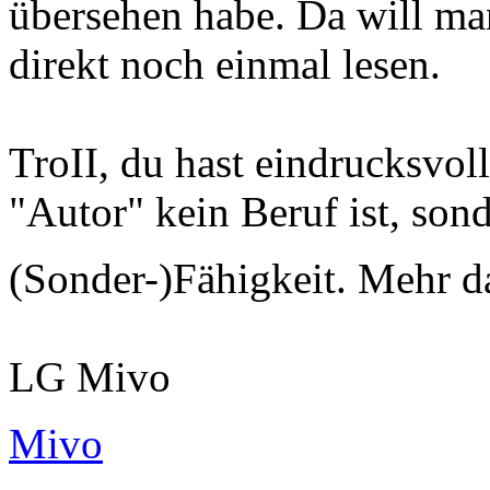
übersehen habe. Da will ma
direkt noch einmal lesen.
TroII, du hast eindrucksvol
"Autor" kein Beruf ist, son
(Sonder-)Fähigkeit. Mehr 
LG Mivo
Mivo