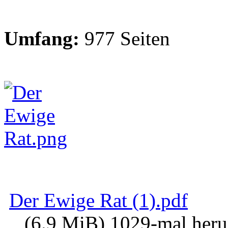
Umfang:
977 Seiten
Der Ewige Rat (1).pdf
(6.9 MiB) 1029-mal heru