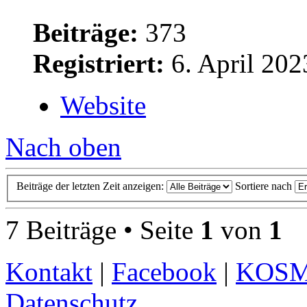
Beiträge:
373
Registriert:
6. April 202
Website
Nach oben
Beiträge der letzten Zeit anzeigen:
Sortiere nach
7 Beiträge • Seite
1
von
1
Kontakt
|
Facebook
|
KOS
Datenschutz