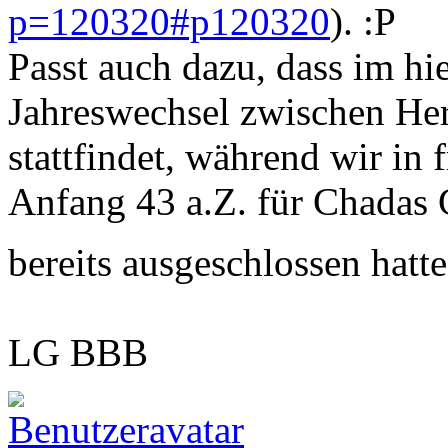
p=120320#p120320
).
Passt auch dazu, dass im hi
Jahreswechsel zwischen He
stattfindet, während wir in
Anfang 43 a.Z. für Chadas 
bereits ausgeschlossen hatt
LG BBB