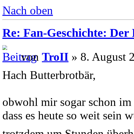
Nach oben
Re: Fan-Geschichte: Der
von
TroII
» 8. August 
Hach Butterbrotbär,
obwohl mir sogar schon im 
dass es heute so weit sein 
trotzdem um Stunden überh