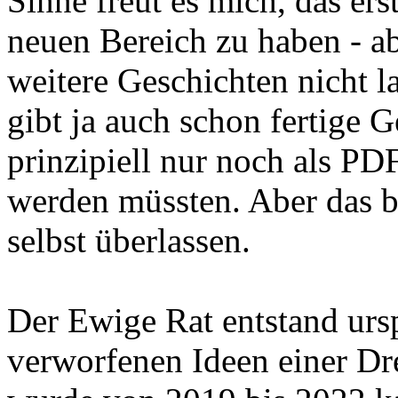
Sinne freut es mich, das er
neuen Bereich zu haben - a
weitere Geschichten nicht l
gibt ja auch schon fertige G
prinzipiell nur noch als PD
werden müssten. Aber das b
selbst überlassen.
Der Ewige Rat entstand urs
verworfenen Ideen einer D