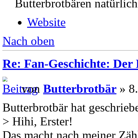
Butterbrotbären natürlic
Website
Nach oben
Re: Fan-Geschichte: Der
von
Butterbrotbär
» 8.
Butterbrotbär hat geschrieb
> Hihi, Erster!
Das macht nach meiner Zäh