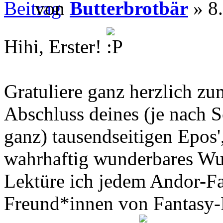
von
Butterbrotbär
» 8.
Hihi, Erster!
Gratuliere ganz herzlich zu
Abschluss deines (je nach S
ganz) tausendseitigen Epos',
wahrhaftig wunderbares Wu
Lektüre ich jedem Andor-Fa
Freund*innen von Fantasy-