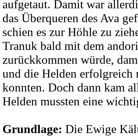
aufgetaut. Damit war allerd
das Überqueren des Ava gef
schien es zur Höhle zu zieh
Tranuk bald mit dem andori
zurückkommen würde, damit
und die Helden erfolgreich
konnten. Doch dann kam all
Helden mussten eine wicht
Grundlage:
Die Ewige Kält