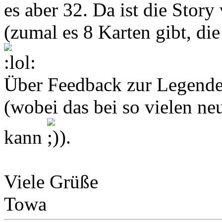
es aber 32. Da ist die Story 
(zumal es 8 Karten gibt, di
Über Feedback zur Legende 
(wobei das bei so vielen n
kann
).
Viele Grüße
Towa