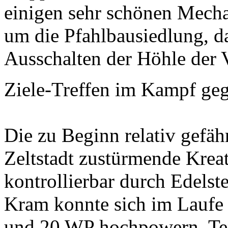
einigen sehr schönen Mech
um die Pfahlbausiedlung, d
Ausschalten der Höhle der
Ziele-Treffen im Kampf ge
Die zu Beginn relativ gefäh
Zeltstadt zustürmende Kreatu
kontrollierbar durch Edelst
Kram konnte sich im Laufe 
und 20 WP hochpowern. Tena