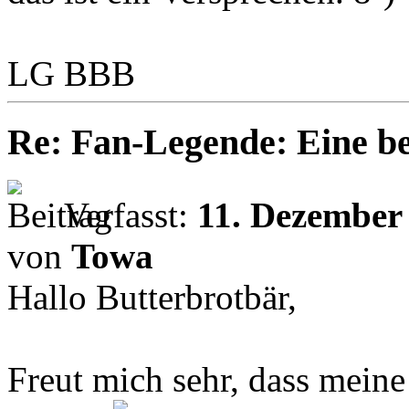
LG BBB
Re: Fan-Legende: Eine be
Verfasst:
11. Dezember 
von
Towa
Hallo Butterbrotbär,
Freut mich sehr, dass mein