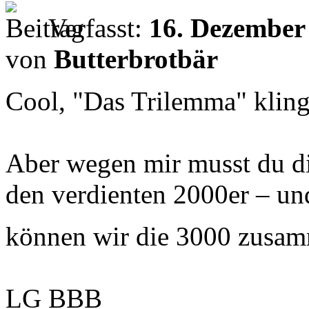
Verfasst:
16. Dezember
von
Butterbrotbär
Cool, "Das Trilemma" kling
Aber wegen mir musst du dic
den verdienten 2000er – und
können wir die 3000 zusam
LG BBB