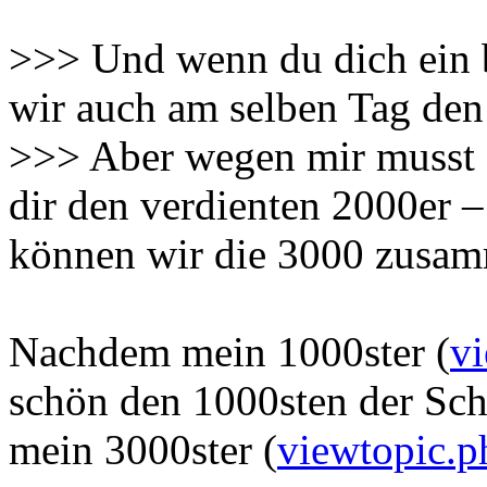
>>> Und wenn du dich ein b
wir auch am selben Tag den 
>>> Aber wegen mir musst d
dir den verdienten 2000er –
können wir die 3000 zusamm
Nachdem mein 1000ster (
v
schön den 1000sten der Sch
mein 3000ster (
viewtopic.