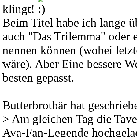
klingt!
Beim Titel habe ich lange ü
auch "Das Trilemma" oder 
nennen können (wobei letzte
wäre). Aber Eine bessere We
besten gepasst.
Butterbrotbär hat geschrieb
> Am gleichen Tag die Taver
Ava-Fan-Legende hochgela