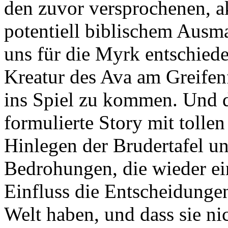
den zuvor versprochenen, ak
potentiell biblischem Ausma
uns für die Myrk entschiede
Kreatur des Ava am Greifenf
ins Spiel zu kommen. Und d
formulierte Story mit toll
Hinlegen der Brudertafel un
Bedrohungen, die wieder ei
Einfluss die Entscheidunge
Welt haben, und dass sie ni