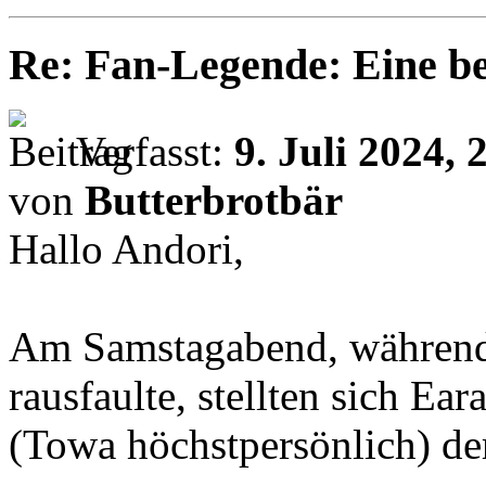
Re: Fan-Legende: Eine be
Verfasst:
9. Juli 2024, 
von
Butterbrotbär
Hallo Andori,
Am Samstagabend, während
rausfaulte, stellten sich Ea
(Towa höchstpersönlich) de