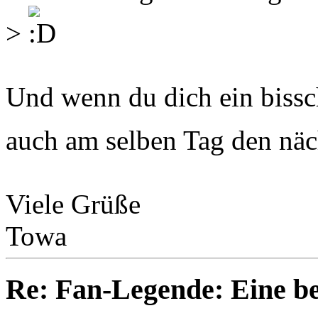
>
Und wenn du dich ein bissch
auch am selben Tag den nä
Viele Grüße
Towa
Re: Fan-Legende: Eine be