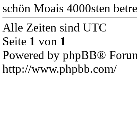
schön Moais 4000sten betre
Alle Zeiten sind UTC
Seite
1
von
1
Powered by phpBB® Forum
http://www.phpbb.com/