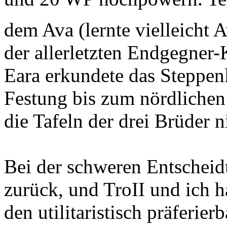
dem Ava (lernte vielleicht
der allerletzten Endgegne
Eara erkundete das Steppen
Festung bis zum nördlichen
die Tafeln der drei Brüder ni
Bei der schweren Entscheidu
zurück, und TroII und ich h
den utilitaristisch präferie