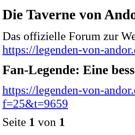
Die Taverne von And
Das offizielle Forum zur W
https://legenden-von-andor
Fan-Legende: Eine bess
https://legenden-von-andor
f=25&t=9659
Seite
1
von
1