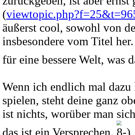
zurückgeben, ist aber ernst
(
viewtopic.php?f=25&t=96
äußerst cool, sowohl von d
insbesondere vom Titel her
für eine bessere Welt, was 
Wenn ich endlich mal daz
spielen, steht deine ganz ob
ist nichts, worüber man sic
das ist ein Versprechen.