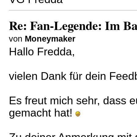
Re: Fan-Legende: Im B
von
Moneymaker
Hallo Fredda,
vielen Dank für dein Feed
Es freut mich sehr, dass
gemacht hat!