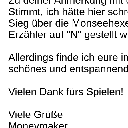
Zu deiner Anmerkung mit 
Stimmt, ich hätte hier sc
Sieg über die Monseehexe
Erzähler auf "N" gestellt w
Allerdings finde ich eure 
schönes und entspannen
Vielen Dank fürs Spielen!
Viele Grüße
Moneymaker