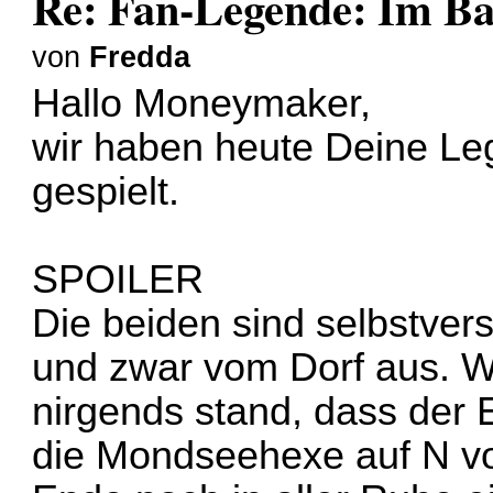
Re: Fan-Legende: Im B
von
Fredda
Hallo Moneymaker,
wir haben heute Deine Le
gespielt.
SPOILER
Die beiden sind selbstver
und zwar vom Dorf aus. W
nirgends stand, dass der 
die Mondseehexe auf N vo