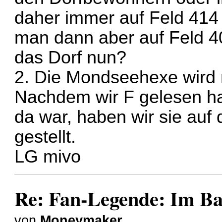
daher immer auf Feld 41
man dann aber auf Feld 40
das Dorf nun?
2. Die Mondseehexe wird ni
Nachdem wir F gelesen ha
da war, haben wir sie auf 
gestellt.
LG mivo
Re: Fan-Legende: Im B
von
Moneymaker