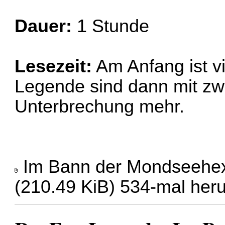
Dauer:
1 Stunde
Lesezeit:
Am Anfang ist vie
Legende sind dann mit z
Unterbrechung mehr.
Im Bann der Mondseehex
(210.49 KiB) 534-mal her