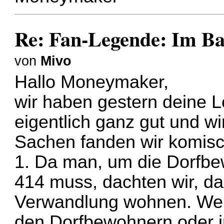
Re: Fan-Legende: Im B
von
Mivo
Hallo Moneymaker,
wir haben gestern deine L
eigentlich ganz gut und w
Sachen fanden wir komisc
1. Da man, um die Dorfbe
414 muss, dachten wir, da
Verwandlung wohnen. Wenn
den Dorfbewohnern oder in