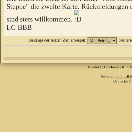
Steppe" die zweite Karte. Rückmeldungen u
sind stets willkommen.
LG BBB
Beiträge der letzten Zeit anzeigen:
Sortier
Kontakt
|
Facebook
|
KOS
Powered by
phpBB
Deutsche Ü