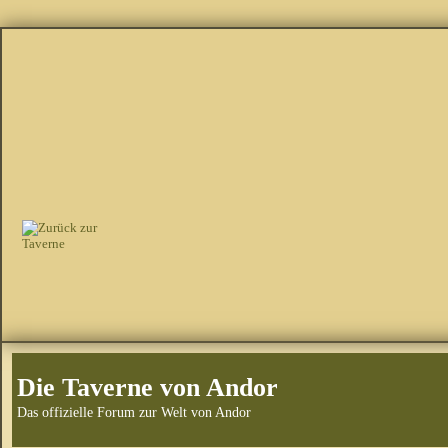
Die Taverne von Andor
Das offizielle Forum zur Welt von Andor