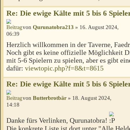
Re: Die ewige Kälte mit 5 bis 6 Spiele
von
Qurunatobra213
» 16. August 2024,
06:39
Herzlich willkommen in der Taverne, Faed
Noch gibt es keine offizielle Möglichkeit 
mit 5-6 Spielern zu spielen, aber es gibt ei
dafür:
viewtopic.php?f=8&t=8615
Re: Die ewige Kälte mit 5 bis 6 Spiele
von
Butterbrotbär
» 18. August 2024,
14:18
Danke fürs Verlinken, Qurunatobra!
Die konkrete Liste ist dort unter "Alle Hel