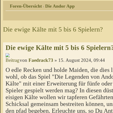
Foren-Übersicht
Die Andor App
‹
Die ewige Kälte mit 5 bis 6 Spielern?
Die ewige Kälte mit 5 bis 6 Spielern
von
Faedrack73
» 15. August 2024, 09:44
O edle Recken und holde Maiden, die dies l
wohl, ob das Spiel "Die Legenden von Ando
Kälte" mit einer Erweiterung für fünfe oder
Spieler gespielt werden mag? In diesen düs
eisigen Kälte wollen wir tapferen Gefährten
Schicksal gemeinsam bestreiten können, un
den pfad begeben. Erleuchte uns, so Du Ant