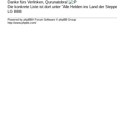
Danke fürs Verlinken, Qurunatobra!
Die konkrete Liste ist dort unter "Alle Helden ins Land der Ste
LG BBB
Powered by phpBB® Forum Software © phpBB Group
http://www.phpbb.com/