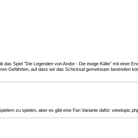
ob das Spiel "Die Legenden von Andor - Die ewige Kälte" mit einer Erw
pferen Gefährten, auf dass wir das Schicksal gemeinsam bestreiten k
Spielern zu spielen, aber es gibt eine Fan Variante dafür:
viewtopic.p