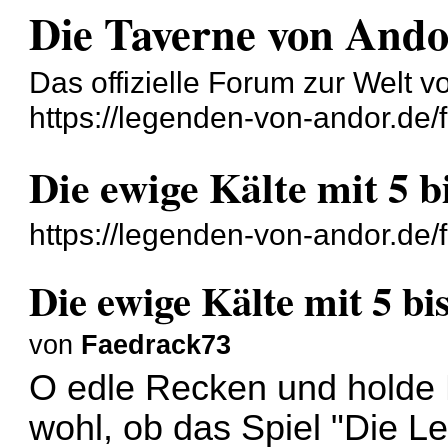
Die Taverne von And
Das offizielle Forum zur Welt 
https://legenden-von-andor.de/
Die ewige Kälte mit 5 b
https://legenden-von-andor.de
Die ewige Kälte mit 5 bi
von
Faedrack73
O edle Recken und holde M
wohl, ob das Spiel "Die L