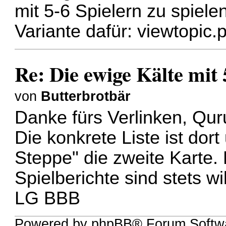
mit 5-6 Spielern zu spiele
Variante dafür:
viewtopic
Re: Die ewige Kälte mit 
von
Butterbrotbär
Danke fürs Verlinken, Qu
Die konkrete Liste ist dort
Steppe" die zweite Karte
Spielberichte sind stets 
LG BBB
Powered by phpBB® Forum Softw