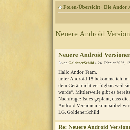
Foren-Übersicht
Die Andor 
‹
Neuere Android Versio
Neuere Android Versione
von
GoldenerSchild
» 24. Februar 2026, 1
Hallo Andor Team,
unter Android 15 bekomme ich im G
dein Gerät nicht verfügbar, weil si
wurde". Mittlerweile gibt es berei
Nachfrage: Ist es geplant, dass d
Android Versionen kompatibel wir
LG, GoldenerSchild
Re: Neuere Android Version