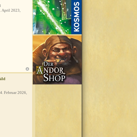
3
. April 2023,
ild
4. Februar 2026,