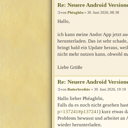
Re: Neuere Android Version
von
Phéaghôn
» 30. Juni 2026, 08:38
Hallo,
ich kann meine Andor App jetzt a
herunterladen. Das ist sehr schade
bringt bald ein Update heraus, wei
nicht mehr nutzen kann, obwohl ma
Liebe Grüße
Re: Neuere Android Version
von
Butterbrotbär
» 30. Juni 2026, 19:19
Hallo lieber Phéaghôn,
Falls du es noch nicht gesehen hast
p=137241#p137241
) kurz etwas 
Problems bewusst und arbeitet an 
wieder herunterladen.