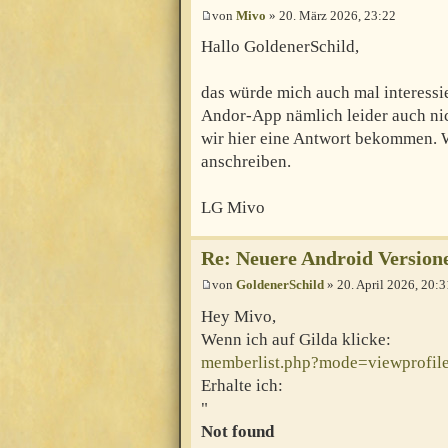
von
Mivo
» 20. März 2026, 23:22
Hallo GoldenerSchild,
das würde mich auch mal interessi
Andor-App nämlich leider auch nicht
wir hier eine Antwort bekommen. W
anschreiben.
LG Mivo
Re: Neuere Android Version
von
GoldenerSchild
» 20. April 2026, 20:3
Hey Mivo,
Wenn ich auf Gilda klicke:
memberlist.php?mode=viewprofi
Erhalte ich:
"
Not found