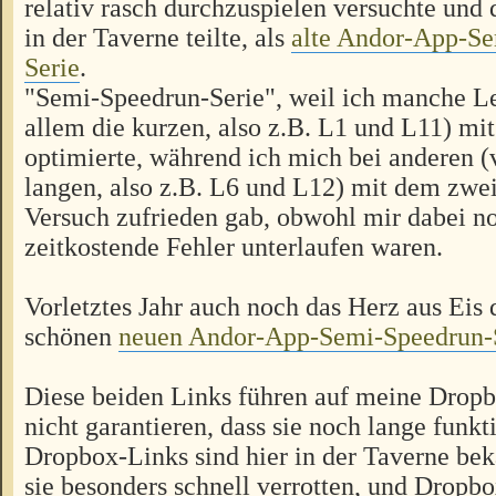
relativ rasch durchzuspielen versuchte und 
in der Taverne teilte, als
alte Andor-App-S
Serie
.
"Semi-Speedrun-Serie", weil ich manche L
allem die kurzen, also z.B. L1 und L11) mi
optimierte, während ich mich bei anderen (
langen, also z.B. L6 und L12) mit dem zwei
Versuch zufrieden gab, obwohl mir dabei n
zeitkostende Fehler unterlaufen waren.
Vorletztes Jahr auch noch das Herz aus Eis 
schönen
neuen Andor-App-Semi-Speedrun-
Diese beiden Links führen auf meine Dropb
nicht garantieren, dass sie noch lange funk
Dropbox-Links sind hier in der Taverne bek
sie besonders schnell verrotten, und Dropbo