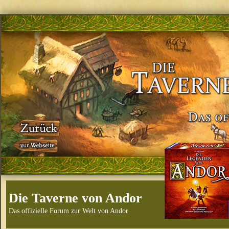
Die Taverne von Andor
Das offizielle Forum zur Welt von Andor