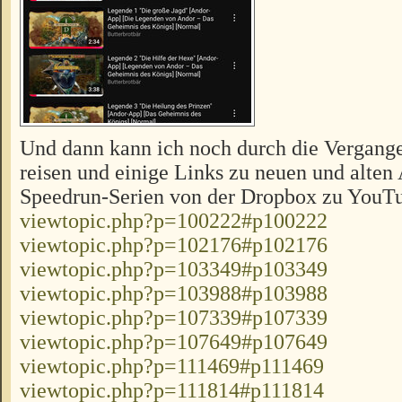
Und dann kann ich noch durch die Vergange
reisen und einige Links zu neuen und alte
Speedrun-Serien von der Dropbox zu YouT
viewtopic.php?p=100222#p100222
viewtopic.php?p=102176#p102176
viewtopic.php?p=103349#p103349
viewtopic.php?p=103988#p103988
viewtopic.php?p=107339#p107339
viewtopic.php?p=107649#p107649
viewtopic.php?p=111469#p111469
viewtopic.php?p=111814#p111814