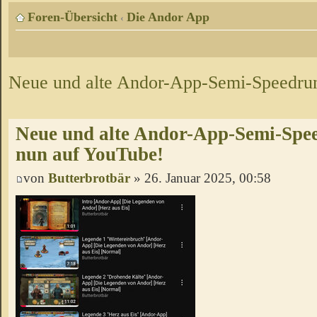
Foren-Übersicht
Die Andor App
‹
Neue und alte Andor-App-Semi-Speedrun
Neue und alte Andor-App-Semi-Spee
nun auf YouTube!
von
Butterbrotbär
» 26. Januar 2025, 00:58