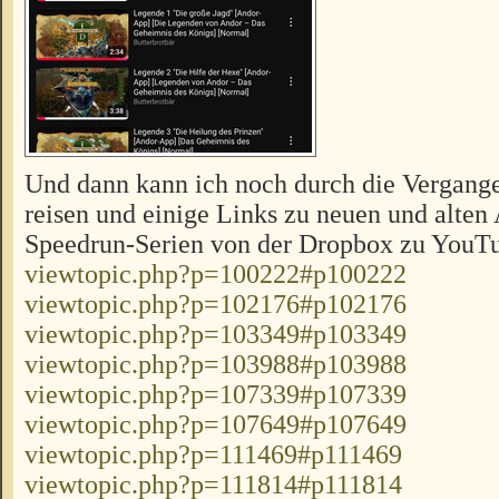
Und dann kann ich noch durch die Vergange
reisen und einige Links zu neuen und alte
Speedrun-Serien von der Dropbox zu YouT
viewtopic.php?p=100222#p100222
viewtopic.php?p=102176#p102176
viewtopic.php?p=103349#p103349
viewtopic.php?p=103988#p103988
viewtopic.php?p=107339#p107339
viewtopic.php?p=107649#p107649
viewtopic.php?p=111469#p111469
viewtopic.php?p=111814#p111814