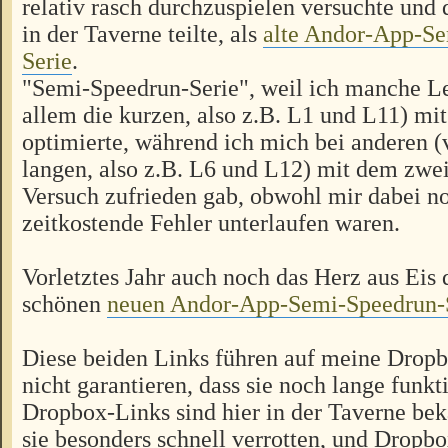
relativ rasch durchzuspielen versuchte und 
in der Taverne teilte, als
alte Andor-App-S
Serie
.
"Semi-Speedrun-Serie", weil ich manche L
allem die kurzen, also z.B. L1 und L11) mi
optimierte, während ich mich bei anderen (
langen, also z.B. L6 und L12) mit dem zwei
Versuch zufrieden gab, obwohl mir dabei n
zeitkostende Fehler unterlaufen waren.
Vorletztes Jahr auch noch das Herz aus Eis 
schönen
neuen Andor-App-Semi-Speedrun-
Diese beiden Links führen auf meine Dropb
nicht garantieren, dass sie noch lange funk
Dropbox-Links sind hier in der Taverne bek
sie besonders schnell verrotten, und Dropbo