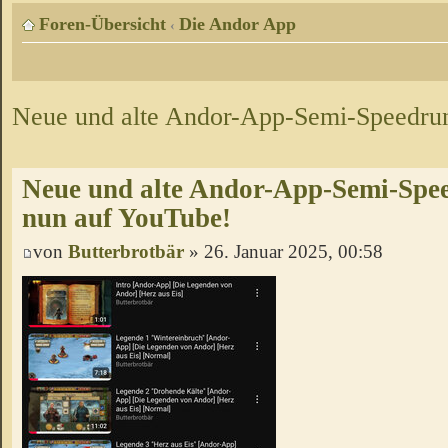
Foren-Übersicht
Die Andor App
‹
Neue und alte Andor-App-Semi-Speedrun
Neue und alte Andor-App-Semi-Spee
nun auf YouTube!
von
Butterbrotbär
» 26. Januar 2025, 00:58