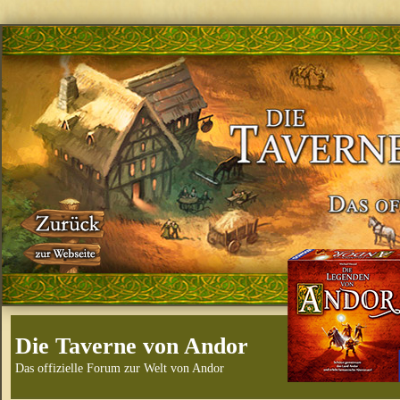
Die Taverne von Andor
Das offizielle Forum zur Welt von Andor