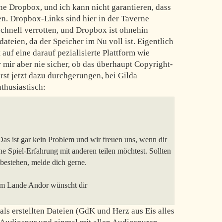
ne Dropbox, und ich kann nicht garantieren, dass
en. Dropbox-Links sind hier in der Taverne
schnell verrotten, und Dropbox ist ohnehin
ateien, da der Speicher im Nu voll ist. Eigentlich
 auf eine darauf pezialisierte Plattform wie
 mir aber nie sicher, ob das überhaupt Copyright-
erst jetzt dazu durchgerungen, bei Gilda
thusiastisch:
Das ist gar kein Problem und wir freuen uns, wenn dir
ine Spiel-Erfahrung mit anderen teilen möchtest. Sollten
bestehen, melde dich gerne.
im Lande Andor wünscht dir
als erstellten Dateien (GdK und Herz aus Eis alles