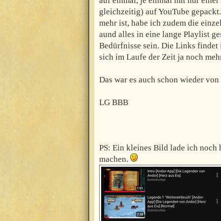
auf einmal, je einmal mit nur eine
gleichzeitig) auf YouTube gepackt
mehr ist, habe ich zudem die einz
aund alles in eine lange Playlist g
Bedürfnisse sein. Die Links findet 
sich im Laufe der Zeit ja noch meh
Das war es auch schon wieder von 
LG BBB
PS: Ein kleines Bild lade ich noch
machen.