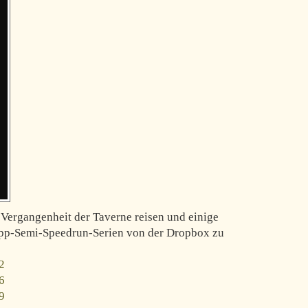
Vergangenheit der Taverne reisen und einige
App-Semi-Speedrun-Serien von der Dropbox zu
2
6
9