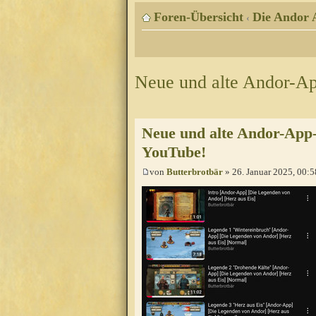
Foren-Übersicht
Die Andor 
‹
Neue und alte Andor-A
Neue und alte Andor-App
YouTube!
von
Butterbrotbär
» 26. Januar 2025, 00:5