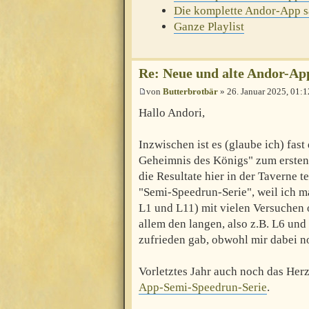
Die komplette Andor-App 
Ganze Playlist
Re: Neue und alte Andor-Ap
von
Butterbrotbär
» 26. Januar 2025, 01:1
Hallo Andori,
Inzwischen ist es (glaube ich) fast
Geheimnis des Königs" zum ersten 
die Resultate hier in der Taverne te
"Semi-Speedrun-Serie", weil ich m
L1 und L11) mit vielen Versuchen 
allem den langen, also z.B. L6 und
zufrieden gab, obwohl mir dabei n
Vorletztes Jahr auch noch das Herz
App-Semi-Speedrun-Serie
.