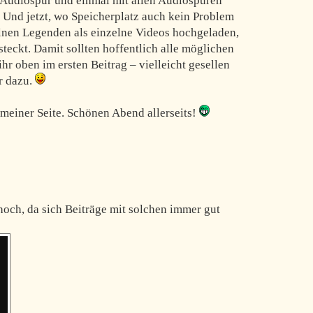
r Audiospur und einmal mit allen Audiospuren
. Und jetzt, wo Speicherplatz auch kein Problem
elnen Legenden als einzelne Videos hochgeladen,
esteckt. Damit sollten hoffentlich alle möglichen
ihr oben im ersten Beitrag – vielleicht gesellen
r dazu.
meiner Seite. Schönen Abend allerseits!
 hoch, da sich Beiträge mit solchen immer gut