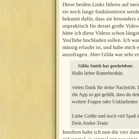
Diese beiden Links führen auf mei
sie noch lange funktionieren werd
bekannt dafür, dass sie besonders 
unpraktisch für derart große Videod
hätte ich diese Videos schon längst
YouTube hochladen sollen. Ich war
mässig erlaubt ist, und habe mich 
anzufragen. Aber Gilda war sehr en
Gilda Smith hat geschrieben:
Hallo lieber Butterbrotbär,
vielen Dank für deine Nachricht. 
die App so gut gefällt, dass du de
weitere Fragen oder Unklarheiten 
Liebe Grüße und noch viel Spaß 
Dein Andor-Team
Insofern habe ich nun die vier dam