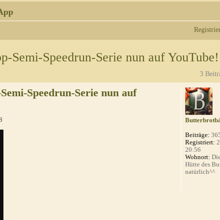
App
Registrie
pp-Semi-Speedrun-Serie nun auf YouTube!
3 Beitr
-Semi-Speedrun-Serie nun auf
8
Butterbrotb
Beiträge:
36
Registriert:
2
20:56
Wohnort:
Die
Hütte des Bu
natürlich^^