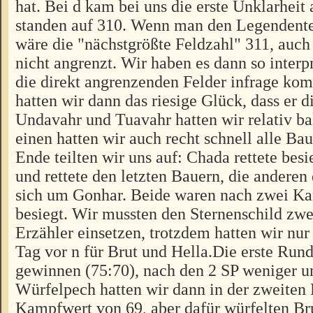
hat. Bei d kam bei uns die erste Unklarheit
standen auf 310. Wenn man den Legendent
wäre die "nächstgrößte Feldzahl" 311, auch
nicht angrenzt. Wir haben es dann so interpr
die direkt angrenzenden Felder infrage ko
hatten wir dann das riesige Glück, dass er d
Undavahr und Tuavahr hatten wir relativ bal
einen hatten wir auch recht schnell alle Ba
Ende teilten wir uns auf: Chada rettete besi
und rettete den letzten Bauern, die andere
sich um Gonhar. Beide waren nach zwei K
besiegt. Wir mussten den Sternenschild zwe
Erzähler einsetzen, trotzdem hatten wir nur
Tag vor n für Brut und Hella.Die erste Run
gewinnen (75:70), nach den 2 SP weniger u
Würfelpech hatten wir dann in der zweiten
Kampfwert von 69, aber dafür würfelten Bru