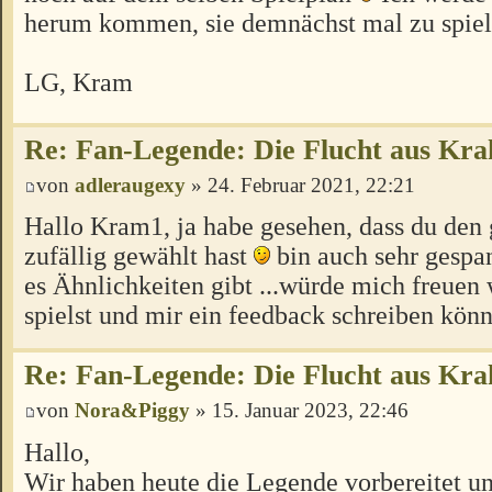
herum kommen, sie demnächst mal zu spiel
LG, Kram
Re: Fan-Legende: Die Flucht aus Kra
von
adleraugexy
» 24. Februar 2021, 22:21
Hallo Kram1, ja habe gesehen, dass du de
zufällig gewählt hast
bin auch sehr gespa
es Ähnlichkeiten gibt ...würde mich freuen
spielst und mir ein feedback schreiben könnt
Re: Fan-Legende: Die Flucht aus Kra
von
Nora&Piggy
» 15. Januar 2023, 22:46
Hallo,
Wir haben heute die Legende vorbereitet u