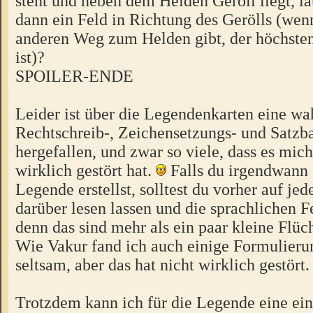
steht und neben dem Helden Geröll liegt, lä
dann ein Feld in Richtung des Gerölls (wen
anderen Weg zum Helden gibt, der höchsten
ist)?
SPOILER-ENDE
Leider ist über die Legendenkarten eine w
Rechtschreib-, Zeichensetzungs- und Satzb
hergefallen, und zwar so viele, dass es mic
wirklich gestört hat.
Falls du irgendwann 
Legende erstellst, solltest du vorher auf je
darüber lesen lassen und die sprachlichen Fe
denn das sind mehr als ein paar kleine Flüch
Wie Vakur fand ich auch einige Formulieru
seltsam, aber das hat nicht wirklich gestört.
Trotzdem kann ich für die Legende eine ei