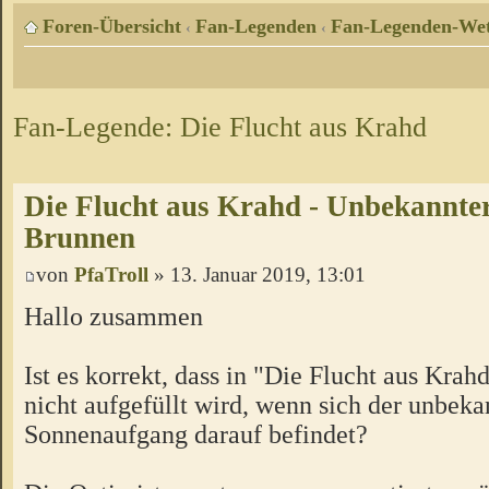
Foren-Übersicht
Fan-Legenden
Fan-Legenden-Wet
‹
‹
Fan-Legende: Die Flucht aus Krahd
Die Flucht aus Krahd - Unbekannter
Brunnen
von
PfaTroll
» 13. Januar 2019, 13:01
Hallo zusammen
Ist es korrekt, dass in "Die Flucht aus Kra
nicht aufgefüllt wird, wenn sich der unbeka
Sonnenaufgang darauf befindet?