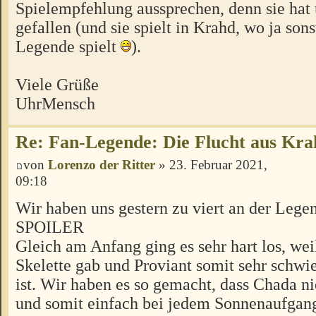
Spielempfehlung aussprechen, denn sie hat 
gefallen (und sie spielt in Krahd, wo ja son
Legende spielt
).
Viele Grüße
UhrMensch
Re: Fan-Legende: Die Flucht aus Kra
von
Lorenzo der Ritter
» 23. Februar 2021,
09:18
Wir haben uns gestern zu viert an der Lege
SPOILER
Gleich am Anfang ging es sehr hart los, wei
Skelette gab und Proviant somit sehr schw
ist. Wir haben es so gemacht, dass Chada ni
und somit einfach bei jedem Sonnenaufgan