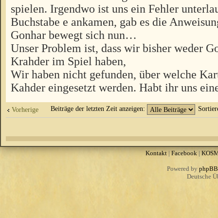
spielen. Irgendwo ist uns ein Fehler unterla
Buchstabe e ankamen, gab es die Anweisun
Gonhar bewegt sich nun…
Unser Problem ist, dass wir bisher weder G
Krahder im Spiel haben,
Wir haben nicht gefunden, über welche Kar
Kahder eingesetzt werden. Habt ihr uns ein
Beiträge der letzten Zeit anzeigen:
Sortie
Vorherige
Kontakt
|
Facebook
|
KOS
Powered by
phpBB
Deutsche Ü