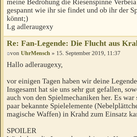
meine Bedrohung die Riesenspinne Verbeia 
gespannt wie ihr sie findet und ob ihr der
könnt;)
Lg adleraugexy
Re: Fan-Legende: Die Flucht aus Kra
von
UhrMensch
» 15. September 2019, 11:37
Hallo adleraugexy,
vor einigen Tagen haben wir deine Legende 
Insgesamt hat sie uns sehr gut gefallen, sow
auch von den Spielmechaniken her. Es war s
paar bekannte Spielelemente (Nebelplättche
magische Waffen) in Krahd zum Einsatz k
SPOILER