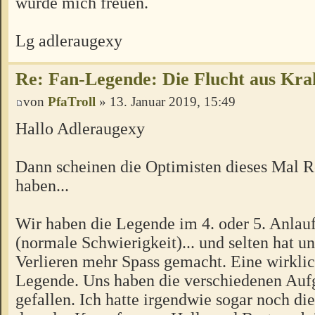
würde mich freuen.
Lg adleraugexy
Re: Fan-Legende: Die Flucht aus Kra
von
PfaTroll
» 13. Januar 2019, 15:49
Hallo Adleraugexy
Dann scheinen die Optimisten dieses Mal R
haben...
Wir haben die Legende im 4. oder 5. Anlauf
(normale Schwierigkeit)... und selten hat un
Verlieren mehr Spass gemacht. Eine wirkli
Legende. Uns haben die verschiedenen Auf
gefallen. Ich hatte irgendwie sogar noch di