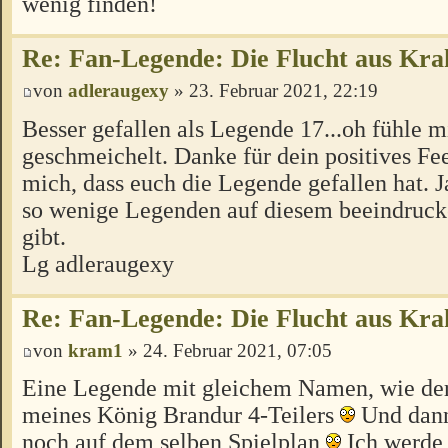
wenig finden!
Re: Fan-Legende: Die Flucht aus Kra
von
adleraugexy
» 23. Februar 2021, 22:19
Besser gefallen als Legende 17...oh fühle m
geschmeichelt. Danke für dein positives Fe
mich, dass euch die Legende gefallen hat. J
so wenige Legenden auf diesem beeindruck
gibt.
Lg adleraugexy
Re: Fan-Legende: Die Flucht aus Kra
von
kram1
» 24. Februar 2021, 07:05
Eine Legende mit gleichem Namen, wie der 
meines König Brandur 4-Teilers
Und dann 
noch auf dem selben Spielplan
Ich werde