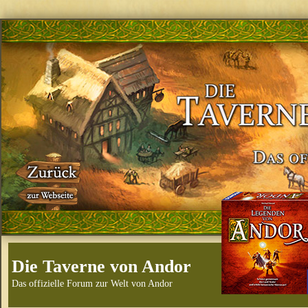
Die Taverne von Andor
Das offizielle Forum zur Welt von Andor