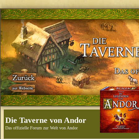
Die Taverne von Andor
Das offizielle Forum zur Welt von Andor