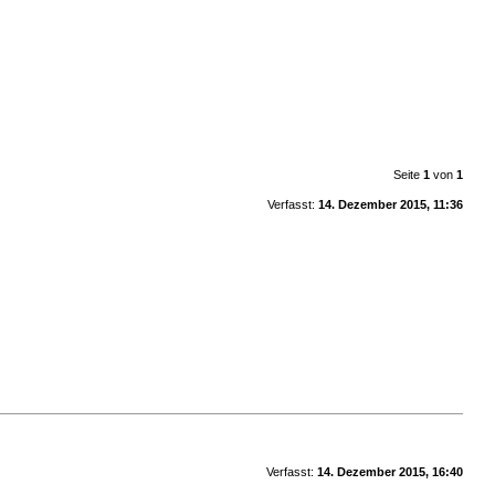
Seite
1
von
1
Verfasst:
14. Dezember 2015, 11:36
Verfasst:
14. Dezember 2015, 16:40