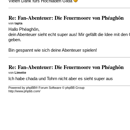
Vielen Dank fürs Hochladen Gilda
Re: Fan-Abenteuer: Die Feuermoore von Phéaghôn
von
tapta
Hallo Phéaghôn,
dein Abenteuer sieht echt super aus! Mir gefällt die Idee mit d
geben.
Bin gespannt wie sich deine Abenteuer spielen!
Re: Fan-Abenteuer: Die Feuermoore von Phéaghôn
von
Limette
Ich habe chada und Tohrn nicht aber es sieht super aus
Powered by phpBB® Forum Software © phpBB Group
http://www.phpbb.com/