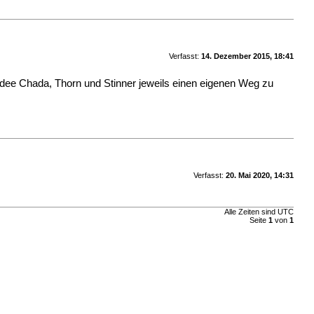
Verfasst:
14. Dezember 2015, 18:41
 Idee Chada, Thorn und Stinner jeweils einen eigenen Weg zu
Verfasst:
20. Mai 2020, 14:31
Alle Zeiten sind UTC
Seite
1
von
1