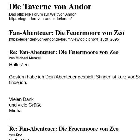
Die Taverne von Andor
Das offizielle Forum zur Welt von Andor
https://legenden-von-andor.de/forum/
Fan-Abenteuer: Die Feuermoore von Zeo
https://legenden-von-andor.de/forum/viewtopic.php?f=18&t=2095
Re: Fan-Abenteuer: Die Feuermoore von Zeo
von
Michael Menzel
Hallo Zeo
Gestern habe ich Dein Abenteuer gespielt. Stinner ist kurz vor S
finde ich.
Vielen Dank
und viele Grüße
Micha
Re: Fan-Abenteuer: Die Feuermoore von Zeo
von
Zeo