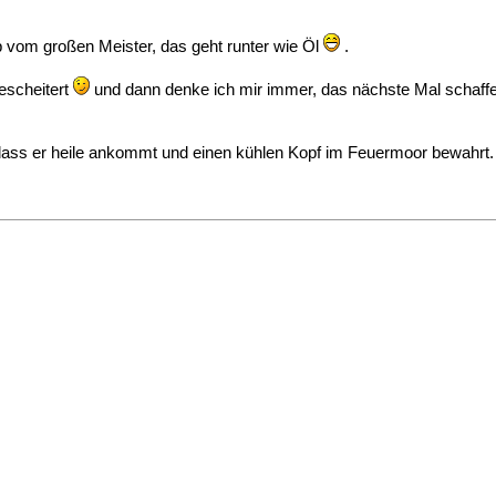
ob vom großen Meister, das geht runter wie Öl
.
gescheitert
und dann denke ich mir immer, das nächste Mal schaffe
 dass er heile ankommt und einen kühlen Kopf im Feuermoor bewahrt.