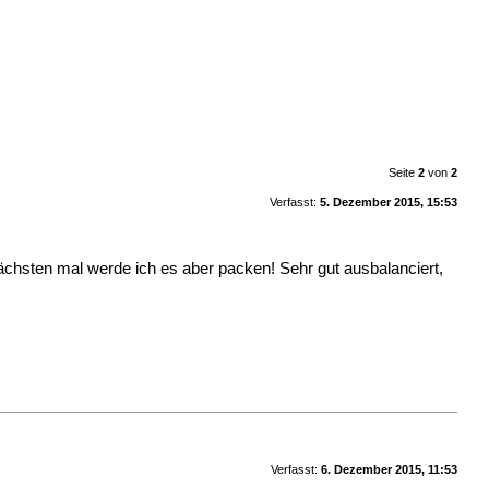
Seite
2
von
2
Verfasst:
5. Dezember 2015, 15:53
chsten mal werde ich es aber packen! Sehr gut ausbalanciert,
Verfasst:
6. Dezember 2015, 11:53