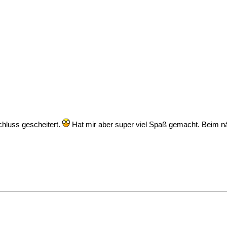
chluss gescheitert.
Hat mir aber super viel Spaß gemacht. Beim nä