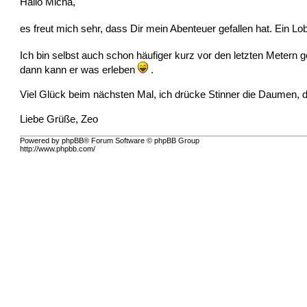
Hallo Micha,
es freut mich sehr, dass Dir mein Abenteuer gefallen hat. Ein L
Ich bin selbst auch schon häufiger kurz vor den letzten Metern 
dann kann er was erleben
.
Viel Glück beim nächsten Mal, ich drücke Stinner die Daumen,
Liebe Grüße, Zeo
Powered by phpBB® Forum Software © phpBB Group
http://www.phpbb.com/