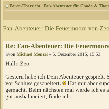
Foren-Übersicht
Fan-Abenteuer für Chada & Thor
‹
Fan-Abenteuer: Die Feuermoore von Ze
Re: Fan-Abenteuer: Die Feuermoor
von
Michael Menzel
» 5. Dezember 2015, 15:53
Hallo Zeo
Gestern habe ich Dein Abenteuer gespielt. S
vor Schluss gescheitert.
Hat mir aber supe
gemacht. Beim nächsten mal werde ich es a
gut ausbalanciert, finde ich.