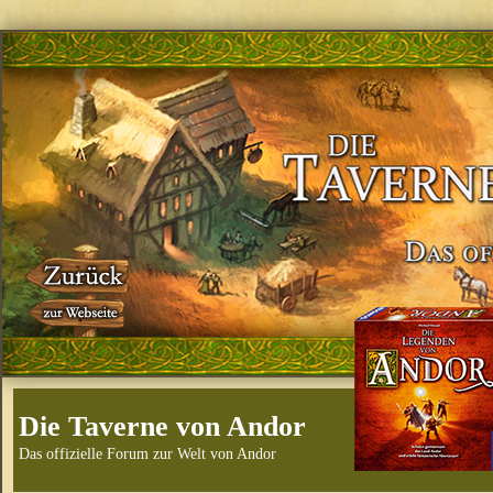
Die Taverne von Andor
Das offizielle Forum zur Welt von Andor