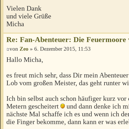
Vielen Dank
und viele Grüße
Micha
Re: Fan-Abenteuer: Die Feuermoore 
von
Zeo
» 6. Dezember 2015, 11:53
Hallo Micha,
es freut mich sehr, dass Dir mein Abenteuer
Lob vom großen Meister, das geht runter w
Ich bin selbst auch schon häufiger kurz vor 
Metern gescheitert
und dann denke ich mi
nächste Mal schaffe ich es und wenn ich de
die Finger bekomme, dann kann er was erl