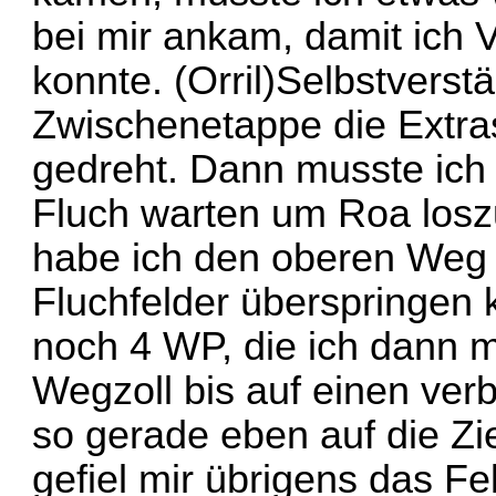
bei mir ankam, damit ich 
konnte. (Orril)Selbstverst
Zwischenetappe die Extr
gedreht. Dann musste ich 
Fluch warten um Roa losz
habe ich den oberen Weg
Fluchfelder überspringen 
noch 4 WP, die ich dann m
Wegzoll bis auf einen ver
so gerade eben auf die Zi
gefiel mir übrigens das Fe