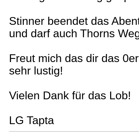
Stinner beendet das Abent
und darf auch Thorns We
Freut mich das dir das 0er
sehr lustig!
Vielen Dank für das Lob!
LG Tapta