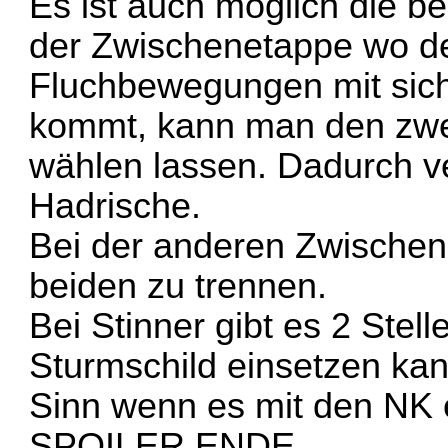
Es ist auch möglich die b
der Zwischenetappe wo de
Fluchbewegungen mit sich
kommt, kann man den zwe
wählen lassen. Dadurch ve
Hadrische.
Bei der anderen Zwischene
beiden zu trennen.
Bei Stinner gibt es 2 Ste
Sturmschild einsetzen kan
Sinn wenn es mit den NK 
SPOILER ENDE