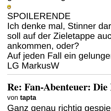
SPOILERENDE
Ich denke mal, Stinner da
soll auf der Zieletappe au
ankommen, oder?
Auf jeden Fall ein gelung
LG MarkusW
Re: Fan-Abenteuer: Die
von
tapta
Ganz genau richtig gespiel