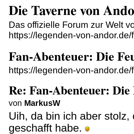
Die Taverne von And
Das offizielle Forum zur Welt 
https://legenden-von-andor.de/
Fan-Abenteuer: Die Fe
https://legenden-von-andor.de
Re: Fan-Abenteuer: Die
von
MarkusW
Uih, da bin ich aber stolz
geschafft habe.