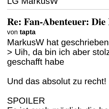
LG MarkusW
Re: Fan-Abenteuer: Die
von
tapta
MarkusW hat geschrieben
> Uih, da bin ich aber sto
geschafft habe
Und das absolut zu recht!
SPOILER