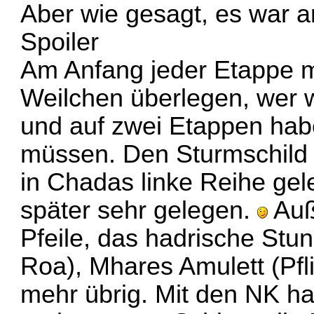
Aber wie gesagt, es war a
Spoiler
Am Anfang jeder Etappe mu
Weilchen überlegen, we
und auf zwei Etappen habe
müssen. Den Sturmschild h
in Chadas linke Reihe gel
später sehr gelegen.
Auß
Pfeile, das hadrische St
Roa), Mhares Amulett (Pfli
mehr übrig. Mit den NK ha