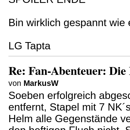
Bin wirklich gespannt wie 
LG Tapta
Re: Fan-Abenteuer: Die
von
MarkusW
Soeben erfolgreich abgesc
entfernt, Stapel mit 7 NK´
Helm alle Gegenstände ve