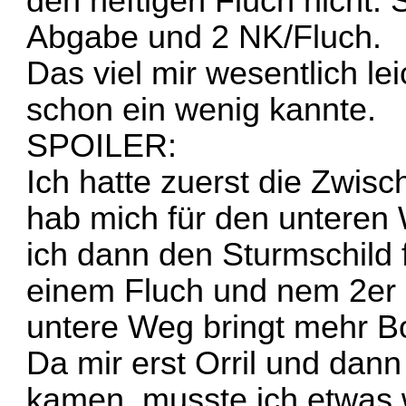
den heftigen Fluch nicht.
Abgabe und 2 NK/Fluch.
Das viel mir wesentlich le
schon ein wenig kannte.
SPOILER:
Ich hatte zuerst die Zwis
hab mich für den unteren
ich dann den Sturmschild f
einem Fluch und nem 2er 
untere Weg bringt mehr B
Da mir erst Orril und dan
kamen, musste ich etwas w