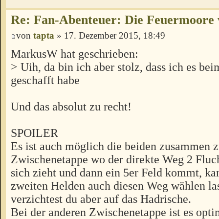
Re: Fan-Abenteuer: Die Feuermoore 
von
tapta
» 17. Dezember 2015, 18:49
MarkusW hat geschrieben:
> Uih, da bin ich aber stolz, dass ich es be
geschafft habe
Und das absolut zu recht!
SPOILER
Es ist auch möglich die beiden zusammen zu
Zwischenetappe wo der direkte Weg 2 Flu
sich zieht und dann ein 5er Feld kommt, k
zweiten Helden auch diesen Weg wählen la
verzichtest du aber auf das Hadrische.
Bei der anderen Zwischenetappe ist es opti