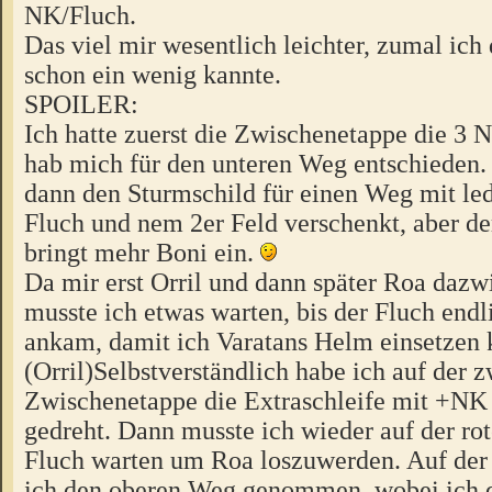
NK/Fluch.
Das viel mir wesentlich leichter, zumal ich
schon ein wenig kannte.
SPOILER:
Ich hatte zuerst die Zwischenetappe die 3 
hab mich für den unteren Weg entschieden. 
dann den Sturmschild für einen Weg mit le
Fluch und nem 2er Feld verschenkt, aber d
bringt mehr Boni ein.
Da mir erst Orril und dann später Roa daz
musste ich etwas warten, bis der Fluch endl
ankam, damit ich Varatans Helm einsetzen 
(Orril)Selbstverständlich habe ich auf der 
Zwischenetappe die Extraschleife mit +N
gedreht. Dann musste ich wieder auf der rot
Fluch warten um Roa loszuwerden. Auf der
ich den oberen Weg genommen, wobei ich d