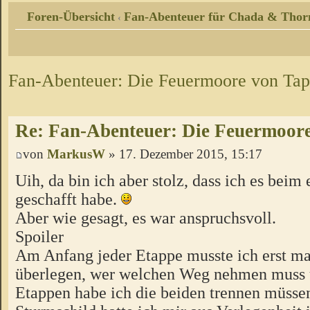
Foren-Übersicht
Fan-Abenteuer für Chada & Thor
‹
Fan-Abenteuer: Die Feuermoore von Tap
Re: Fan-Abenteuer: Die Feuermoore
von
MarkusW
» 17. Dezember 2015, 15:17
Uih, da bin ich aber stolz, dass ich es beim
geschafft habe.
Aber wie gesagt, es war anspruchsvoll.
Spoiler
Am Anfang jeder Etappe musste ich erst ma
überlegen, wer welchen Weg nehmen muss 
Etappen habe ich die beiden trennen müsse