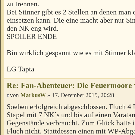
zu trennen.
Bei Stinner gibt es 2 Stellen an denen man
einsetzen kann. Die eine macht aber nur Si
den NK eng wird.
SPOILER ENDE
Bin wirklich gespannt wie es mit Stinner kl
LG Tapta
Re: Fan-Abenteuer: Die Feuermoore 
von
MarkusW
» 17. Dezember 2015, 20:28
Soeben erfolgreich abgeschlossen. Fluch 4 F
Stapel mit 7 NK´s und bis auf einen Varata
Gegenstände verbraucht. Zum Glück hatte i
Fluch nicht. Stattdessen einen mit WP-Abg