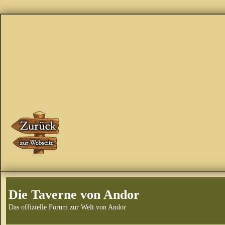
Die Taverne von Andor
Das offizielle Forum zur Welt von Andor