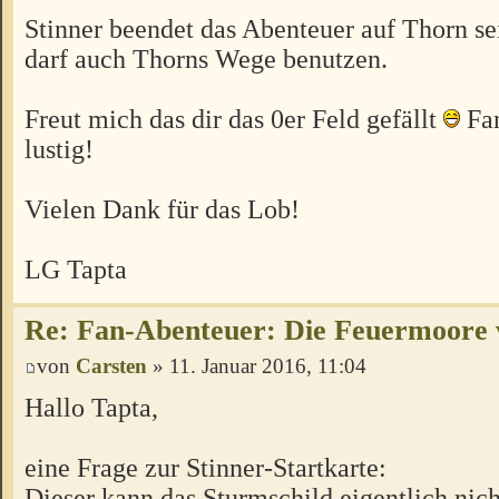
Stinner beendet das Abenteuer auf Thorn s
darf auch Thorns Wege benutzen.
Freut mich das dir das 0er Feld gefällt
Fan
lustig!
Vielen Dank für das Lob!
LG Tapta
Re: Fan-Abenteuer: Die Feuermoore 
von
Carsten
» 11. Januar 2016, 11:04
Hallo Tapta,
eine Frage zur Stinner-Startkarte:
Dieser kann das Sturmschild eigentlich nicht