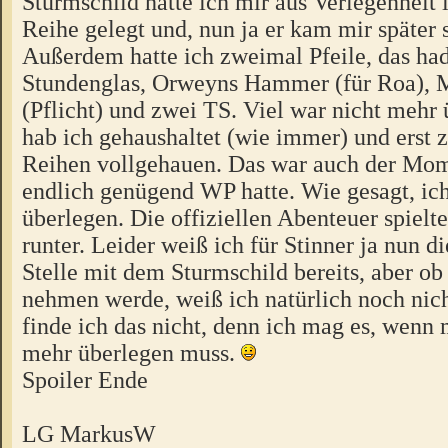
Sturmschild hatte ich mir aus Verlegenheit 
Reihe gelegt und, nun ja er kam mir später 
Außerdem hatte ich zweimal Pfeile, das ha
Stundenglas, Orweyns Hammer (für Roa), 
(Pflicht) und zwei TS. Viel war nicht mehr
hab ich gehaushaltet (wie immer) und erst 
Reihen vollgehauen. Das war auch der Mom
endlich genügend WP hatte. Wie gesagt, ich
überlegen. Die offiziellen Abenteuer spielte
runter. Leider weiß ich für Stinner ja nun di
Stelle mit dem Sturmschild bereits, aber o
nehmen werde, weiß ich natürlich noch nic
finde ich das nicht, denn ich mag es, wenn
mehr überlegen muss.
Spoiler Ende
LG MarkusW