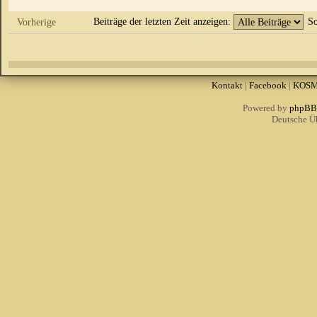
Beiträge der letzten Zeit anzeigen:
So
Vorherige
Kontakt
|
Facebook
|
KOS
Powered by
phpBB
Deutsche Ü