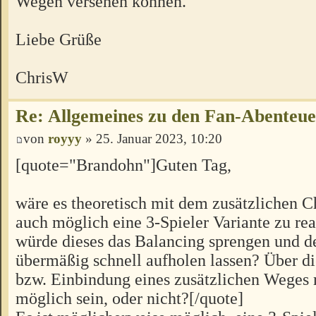
Wegen versehen können.
Liebe Grüße
ChrisW
Re: Allgemeines zu den Fan-Abenteu
von
royyy
» 25. Januar 2023, 10:20
[quote="Brandohn"]Guten Tag,
wäre es theoretisch mit dem zusätzlichen C
auch möglich eine 3-Spieler Variante zu rea
würde dieses das Balancing sprengen und d
übermäßig schnell aufholen lassen? Über 
bzw. Einbindung eines zusätzlichen Weges 
möglich sein, oder nicht?[/quote]