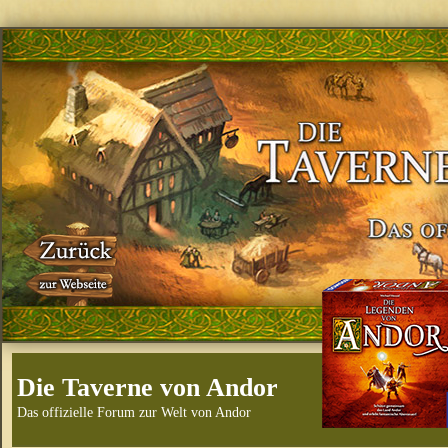
Die Taverne von Andor
Das offizielle Forum zur Welt von Andor