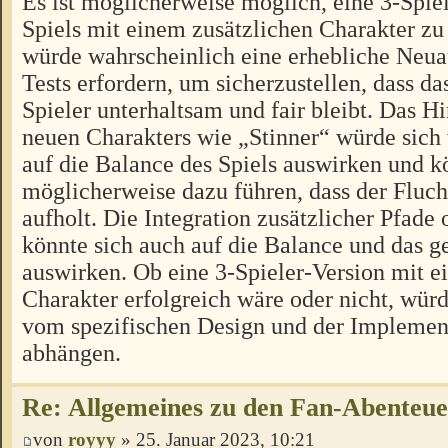
Es ist möglicherweise möglich, eine 3-Spiel
Spiels mit einem zusätzlichen Charakter zu 
würde wahrscheinlich eine erhebliche Neua
Tests erfordern, um sicherzustellen, dass das
Spieler unterhaltsam und fair bleibt. Das H
neuen Charakters wie „Stinner“ würde sich
auf die Balance des Spiels auswirken und k
möglicherweise dazu führen, dass der Fluch
aufholt. Die Integration zusätzlicher Pfad
könnte sich auch auf die Balance und das
auswirken. Ob eine 3-Spieler-Version mit e
Charakter erfolgreich wäre oder nicht, würd
vom spezifischen Design und der Implement
abhängen.
Re: Allgemeines zu den Fan-Abenteu
von
royyy
» 25. Januar 2023, 10:21