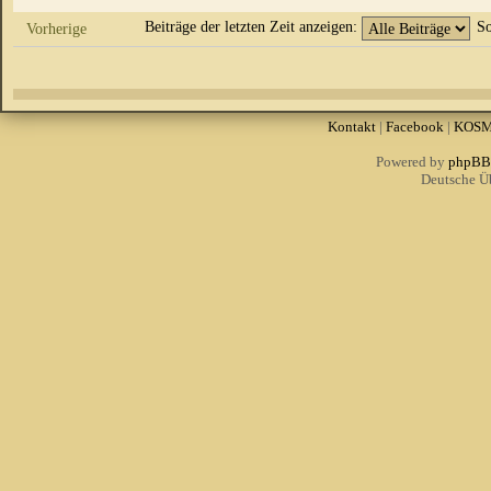
Beiträge der letzten Zeit anzeigen:
So
Vorherige
Kontakt
|
Facebook
|
KOS
Powered by
phpBB
Deutsche Ü