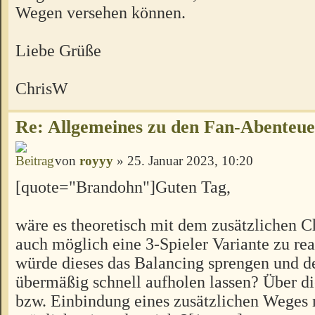
Wegen versehen können.
Liebe Grüße
ChrisW
Re: Allgemeines zu den Fan-Abenteu
von
royyy
» 25. Januar 2023, 10:20
[quote="Brandohn"]Guten Tag,
wäre es theoretisch mit dem zusätzlichen C
auch möglich eine 3-Spieler Variante zu rea
würde dieses das Balancing sprengen und d
übermäßig schnell aufholen lassen? Über 
bzw. Einbindung eines zusätzlichen Weges 