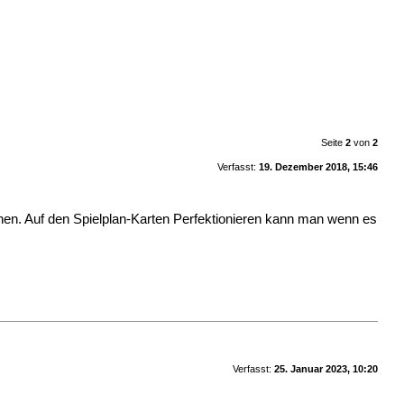
Seite
2
von
2
Verfasst:
19. Dezember 2018, 15:46
chen. Auf den Spielplan-Karten Perfektionieren kann man wenn es
Verfasst:
25. Januar 2023, 10:20