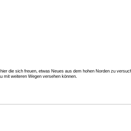
ter hier die sich freuen, etwas Neues aus dem hohen Norden zu versu
bleau mit weiteren Wegen versehen können.