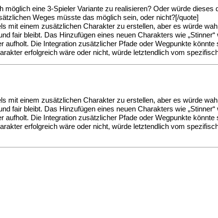
h möglich eine 3-Spieler Variante zu realisieren? Oder würde diese
ätzlichen Weges müsste das möglich sein, oder nicht?[/quote]
els mit einem zusätzlichen Charakter zu erstellen, aber es würde wah
m und fair bleibt. Das Hinzufügen eines neuen Charakters wie „Stinner
er aufholt. Die Integration zusätzlicher Pfade oder Wegpunkte könn
arakter erfolgreich wäre oder nicht, würde letztendlich vom spezifi
els mit einem zusätzlichen Charakter zu erstellen, aber es würde wah
m und fair bleibt. Das Hinzufügen eines neuen Charakters wie „Stinner
er aufholt. Die Integration zusätzlicher Pfade oder Wegpunkte könn
arakter erfolgreich wäre oder nicht, würde letztendlich vom spezifi