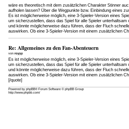
wäre es theoretisch mit dem zusätzlichen Charakter Stinner auc
aufholen lassen? Über die Wegpunkte bzw. Einbindung eines zus
Es ist möglicherweise möglich, eine 3-Spieler-Version eines Spi
um sicherzustellen, dass das Spiel für alle Spieler unterhaltsa
und könnte möglicherweise dazu führen, dass der Fluch schnell
auswirken. Ob eine 3-Spieler-Version mit einem zusätzlichen Ch
Re: Allgemeines zu den Fan-Abenteuern
von
royyy
Es ist möglicherweise möglich, eine 3-Spieler-Version eines Spi
um sicherzustellen, dass das Spiel für alle Spieler unterhaltsa
und könnte möglicherweise dazu führen, dass der Fluch schnell
auswirken. Ob eine 3-Spieler-Version mit einem zusätzlichen Ch
[/quote]
Powered by phpBB® Forum Software © phpBB Group
http://www.phpbb.com/