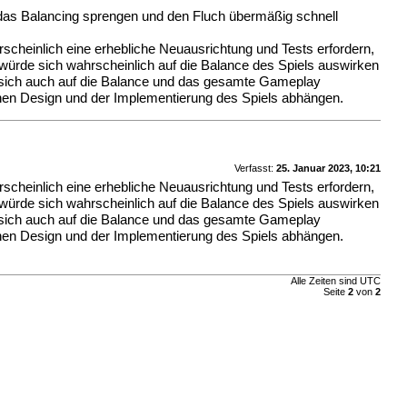
s das Balancing sprengen und den Fluch übermäßig schnell
rscheinlich eine erhebliche Neuausrichtung und Tests erfordern,
“ würde sich wahrscheinlich auf die Balance des Spiels auswirken
te sich auch auf die Balance und das gesamte Gameplay
schen Design und der Implementierung des Spiels abhängen.
Verfasst:
25. Januar 2023, 10:21
rscheinlich eine erhebliche Neuausrichtung und Tests erfordern,
“ würde sich wahrscheinlich auf die Balance des Spiels auswirken
te sich auch auf die Balance und das gesamte Gameplay
schen Design und der Implementierung des Spiels abhängen.
Alle Zeiten sind UTC
Seite
2
von
2