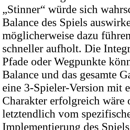
„Stinner“ würde sich wahrsc
Balance des Spiels auswirk
möglicherweise dazu führen
schneller aufholt. Die Integ
Pfade oder Wegpunkte könnt
Balance und das gesamte G
eine 3-Spieler-Version mit 
Charakter erfolgreich wäre 
letztendlich vom spezifisch
Implementierung des Spiels