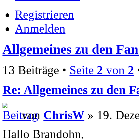
Registrieren
Anmelden
Allgemeines zu den Fa
13 Beiträge •
Seite
2
von
2
Re: Allgemeines zu den 
von
ChrisW
» 19. Dez
Hallo Brandohn,