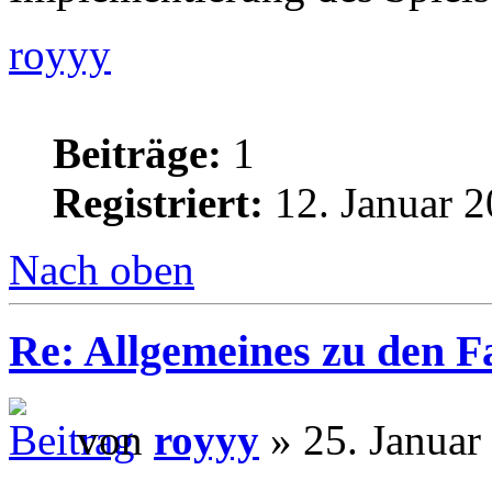
royyy
Beiträge:
1
Registriert:
12. Januar 2
Nach oben
Re: Allgemeines zu den 
von
royyy
» 25. Januar