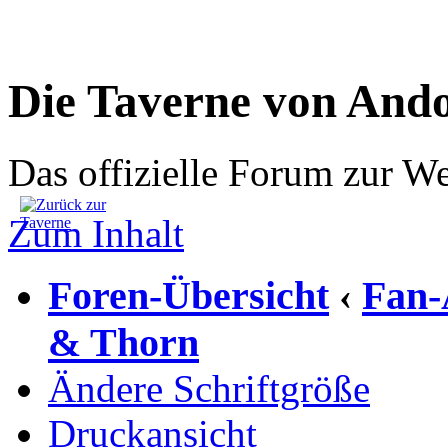
Die Taverne von And
Das offizielle Forum zur W
Zum Inhalt
Foren-Übersicht
Fan-
‹
& Thorn
Ändere Schriftgröße
Druckansicht