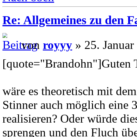
Re: Allgemeines zu den 
von
royyy
» 25. Januar
[quote="Brandohn"]Guten 
wäre es theoretisch mit dem
Stinner auch möglich eine 3
realisieren? Oder würde die
sprengen und den Fluch üb