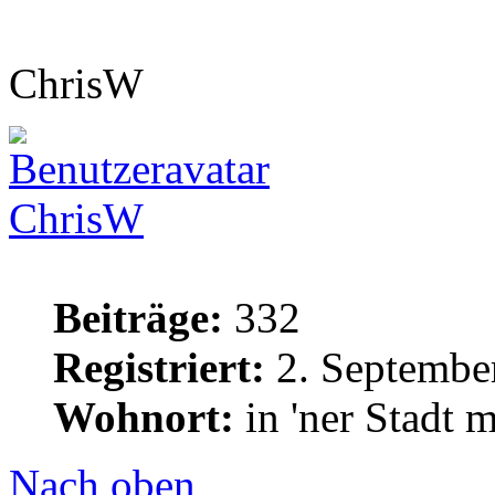
ChrisW
ChrisW
Beiträge:
332
Registriert:
2. Septembe
Wohnort:
in 'ner Stadt 
Nach oben