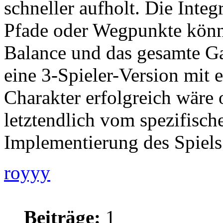
schneller aufholt. Die Integ
Pfade oder Wegpunkte könnt
Balance und das gesamte G
eine 3-Spieler-Version mit 
Charakter erfolgreich wäre 
letztendlich vom spezifisch
Implementierung des Spiels
royyy
Beiträge:
1