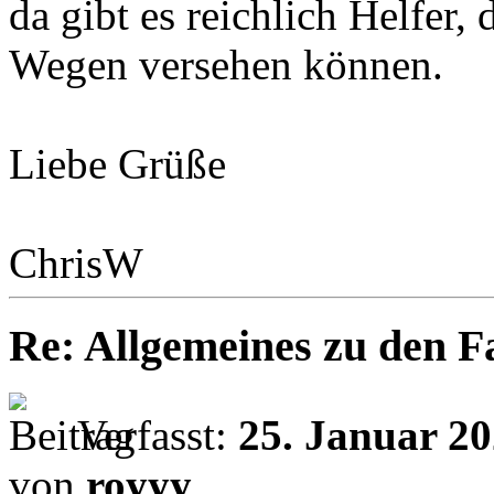
da gibt es reichlich Helfer,
Wegen versehen können.
Liebe Grüße
ChrisW
Re: Allgemeines zu den 
Verfasst:
25. Januar 20
von
royyy