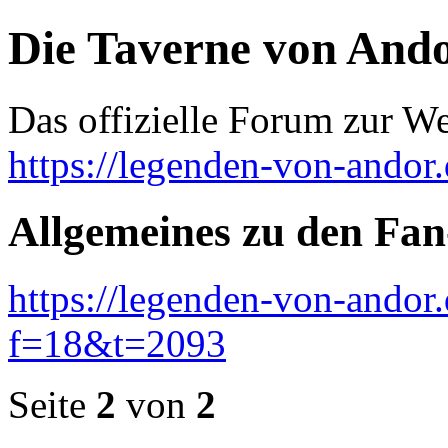
Die Taverne von And
Das offizielle Forum zur W
https://legenden-von-andor
Allgemeines zu den Fa
https://legenden-von-andor
f=18&t=2093
Seite
2
von
2