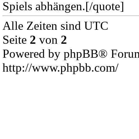
Spiels abhängen.[/quote]
Alle Zeiten sind UTC
Seite
2
von
2
Powered by phpBB® Forum
http://www.phpbb.com/