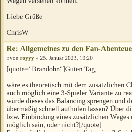
Wegen versehen können.
Liebe Grüße
ChrisW
Re: Allgemeines zu den Fan-Abenteu
von
royyy
» 25. Januar 2023, 10:20
[quote="Brandohn"]Guten Tag,
wäre es theoretisch mit dem zusätzlichen C
auch möglich eine 3-Spieler Variante zu rea
würde dieses das Balancing sprengen und d
übermäßig schnell aufholen lassen? Über 
bzw. Einbindung eines zusätzlichen Weges 
möglich sein, oder nicht?[/quote]