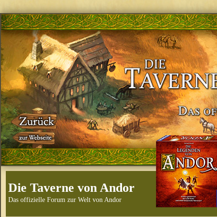
Die Taverne von Andor
Das offizielle Forum zur Welt von Andor