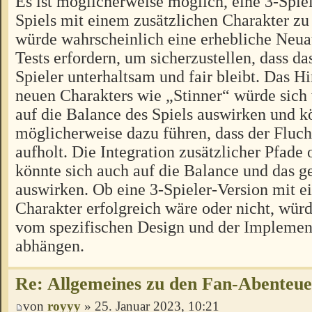
Es ist möglicherweise möglich, eine 3-Spiel
Spiels mit einem zusätzlichen Charakter zu 
würde wahrscheinlich eine erhebliche Neua
Tests erfordern, um sicherzustellen, dass das
Spieler unterhaltsam und fair bleibt. Das H
neuen Charakters wie „Stinner“ würde sich
auf die Balance des Spiels auswirken und k
möglicherweise dazu führen, dass der Fluch
aufholt. Die Integration zusätzlicher Pfad
könnte sich auch auf die Balance und das
auswirken. Ob eine 3-Spieler-Version mit e
Charakter erfolgreich wäre oder nicht, würd
vom spezifischen Design und der Implement
abhängen.
Re: Allgemeines zu den Fan-Abenteu
von
royyy
» 25. Januar 2023, 10:21