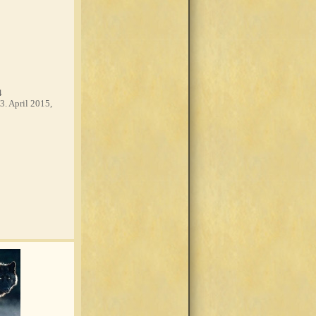
4
3. April 2015,