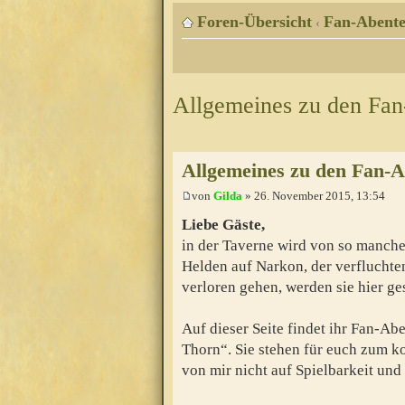
Foren-Übersicht
Fan-Abente
‹
Allgemeines zu den Fa
Allgemeines zu den Fan-
von
Gilda
» 26. November 2015, 13:54
Liebe Gäste,
in der Taverne wird von so manche
Helden auf Narkon, der verfluchten
verloren gehen, werden sie hier g
Auf dieser Seite findet ihr Fan-A
Thorn“. Sie stehen für euch zum k
von mir nicht auf Spielbarkeit und