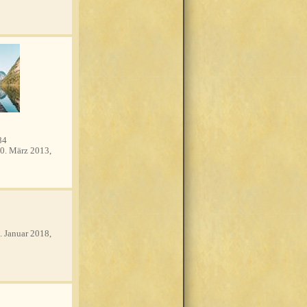
84
0. März 2013,
. Januar 2018,