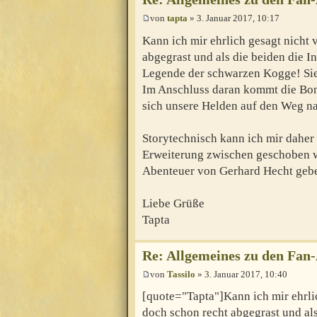
von
tapta
» 3. Januar 2017, 10:17
Kann ich mir ehrlich gesagt nicht 
abgegrast und als die beiden die In
Legende der schwarzen Kogge! Sie
Im Anschluss daran kommt die Bo
sich unsere Helden auf den Weg n
Storytechnisch kann ich mir daher 
Erweiterung zwischen geschoben wi
Abenteuer von Gerhard Hecht geb
Liebe Grüße
Tapta
Re: Allgemeines zu den Fan
von
Tassilo
» 3. Januar 2017, 10:40
[quote="Tapta"]Kann ich mir ehrlic
doch schon recht abgegrast und als 