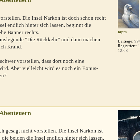
vorstellen. Die Insel Narkon ist doch schon recht
sel endlich hinter sich lassen, beginnt die
he Banner rechts.
tapta
nuslegende "Die Rückkehr" und dann machen
Beiträge:
99
Registriert:
1
ach Krahd.
12:08
schwer vorstellen, dass dort noch eine
rd. Aber vielleicht wird es noch ein Bonus-
en?
-Abenteuern
h gesagt nicht vorstellen. Die Insel Narkon ist
die beiden die Insel endlich hinter sich lassen,