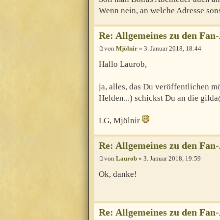
Wenn nein, an welche Adresse son
Re: Allgemeines zu den Fan
von
Mjölnir
» 3. Januar 2018, 18:44
Hallo Laurob,
ja, alles, das Du veröffentlichen
Helden...) schickst Du an die gilda
LG, Mjölnir
Re: Allgemeines zu den Fan
von
Laurob
» 3. Januar 2018, 19:59
Ok, danke!
Re: Allgemeines zu den Fan