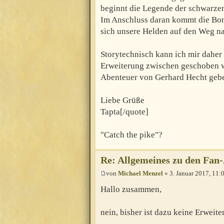
beginnt die Legende der schwarze
Im Anschluss daran kommt die Bo
sich unsere Helden auf den Weg n
Storytechnisch kann ich mir daher 
Erweiterung zwischen geschoben wi
Abenteuer von Gerhard Hecht geb
Liebe Grüße
Tapta[/quote]
"Catch the pike"?
Re: Allgemeines zu den Fan
von
Michael Menzel
» 3. Januar 2017, 11:
Hallo zusammen,
nein, bisher ist dazu keine Erweite