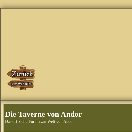
Die Taverne von Andor
Das offizielle Forum zur Welt von Andor