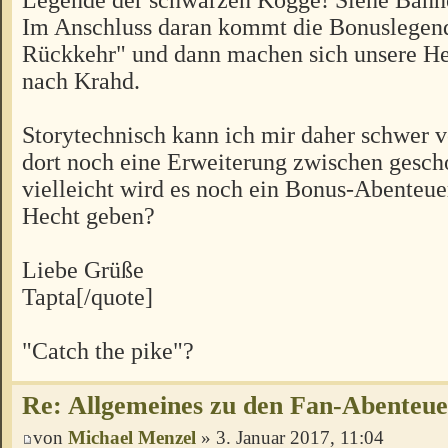
Im Anschluss daran kommt die Bonuslegen
Rückkehr" und dann machen sich unsere H
nach Krahd.
Storytechnisch kann ich mir daher schwer vo
dort noch eine Erweiterung zwischen gesch
vielleicht wird es noch ein Bonus-Abenteu
Hecht geben?
Liebe Grüße
Tapta[/quote]
"Catch the pike"?
Re: Allgemeines zu den Fan-Abenteu
von
Michael Menzel
» 3. Januar 2017, 11:04