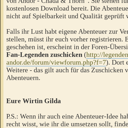
von Andor - Chada & Thorn“. Sie stehen f
kostenlosen Download bereit. Die Abenteue
nicht auf Spielbarkeit und Qualität geprüft
Falls ihr Lust habt eigene Abenteuer zur V
stellen, müsst ihr euch vorher registrieren.
geschehen ist, erscheint in der Foren-Übers
Fan-Legenden zuschicken
(
http://legende
andor.de/forum/viewforum.php?f=7
). Dort 
Weitere - das gilt auch für das Zuschicken 
Abenteuern.
Eure Wirtin Gilda
P.S.: Wenn ihr auch eine Abenteuer-Idee hab
recht wisst, wie ihr die umsetzen sollt, finde