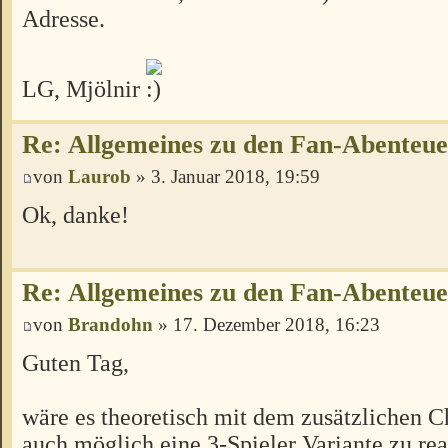
Adresse.
LG, Mjölnir
Re: Allgemeines zu den Fan-Abenteu
von
Laurob
» 3. Januar 2018, 19:59
Ok, danke!
Re: Allgemeines zu den Fan-Abenteu
von
Brandohn
» 17. Dezember 2018, 16:23
Guten Tag,
wäre es theoretisch mit dem zusätzlichen C
auch möglich eine 3-Spieler Variante zu rea