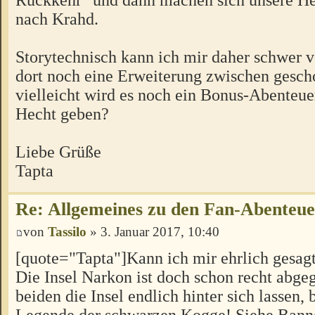
nach Krahd.
Storytechnisch kann ich mir daher schwer vo
dort noch eine Erweiterung zwischen gesch
vielleicht wird es noch ein Bonus-Abenteu
Hecht geben?
Liebe Grüße
Tapta
Re: Allgemeines zu den Fan-Abenteu
von
Tassilo
» 3. Januar 2017, 10:40
[quote="Tapta"]Kann ich mir ehrlich gesagt 
Die Insel Narkon ist doch schon recht abgeg
beiden die Insel endlich hinter sich lassen, 
Legende der schwarzen Kogge! Siehe Banne