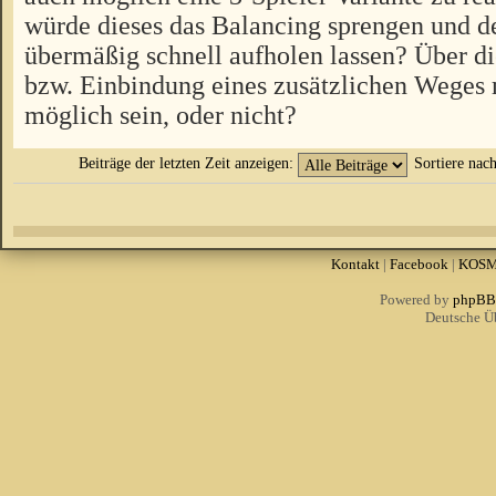
würde dieses das Balancing sprengen und d
übermäßig schnell aufholen lassen? Über 
bzw. Einbindung eines zusätzlichen Weges 
möglich sein, oder nicht?
Beiträge der letzten Zeit anzeigen:
Sortiere nac
Kontakt
|
Facebook
|
KOS
Powered by
phpBB
Deutsche Ü