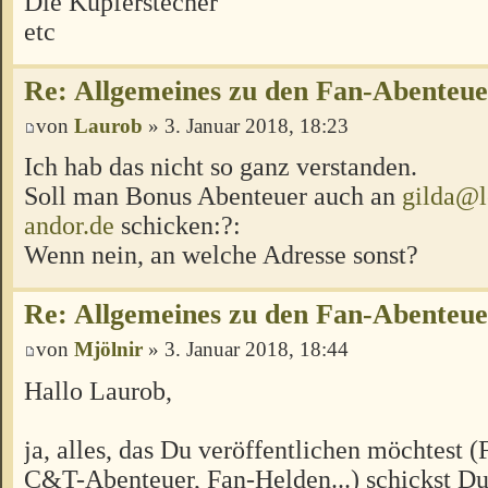
Die Kupferstecher
etc
Re: Allgemeines zu den Fan-Abenteu
von
Laurob
» 3. Januar 2018, 18:23
Ich hab das nicht so ganz verstanden.
Soll man Bonus Abenteuer auch an
gilda@l
andor.de
schicken:?:
Wenn nein, an welche Adresse sonst?
Re: Allgemeines zu den Fan-Abenteu
von
Mjölnir
» 3. Januar 2018, 18:44
Hallo Laurob,
ja, alles, das Du veröffentlichen möchtest 
C&T-Abenteuer, Fan-Helden...) schickst Du 