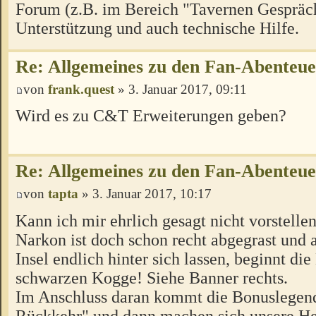
Forum (z.B. im Bereich "Tavernen Gespräch
Unterstützung und auch technische Hilfe.
Re: Allgemeines zu den Fan-Abenteu
von
frank.quest
» 3. Januar 2017, 09:11
Wird es zu C&T Erweiterungen geben?
Re: Allgemeines zu den Fan-Abenteu
von
tapta
» 3. Januar 2017, 10:17
Kann ich mir ehrlich gesagt nicht vorstellen
Narkon ist doch schon recht abgegrast und a
Insel endlich hinter sich lassen, beginnt di
schwarzen Kogge! Siehe Banner rechts.
Im Anschluss daran kommt die Bonuslegen
Rückkehr" und dann machen sich unsere H