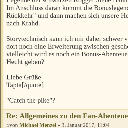
Im Anschluss daran kommt die Bonuslegen
Rückkehr" und dann machen sich unsere H
nach Krahd.
Storytechnisch kann ich mir daher schwer vo
dort noch eine Erweiterung zwischen gesch
vielleicht wird es noch ein Bonus-Abenteu
Hecht geben?
Liebe Grüße
Tapta[/quote]
"Catch the pike"?
Re: Allgemeines zu den Fan-Abenteu
von
Michael Menzel
» 3. Januar 2017, 11:04