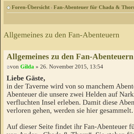
Foren-Übersicht
Fan-Abenteuer für Chada & Thor
‹
Allgemeines zu den Fan-Abenteuern
Allgemeines zu den Fan-Abenteuern
von
Gilda
» 26. November 2015, 13:54
Liebe Gäste,
in der Taverne wird von so manchem Abente
Abenteuer die unsere zwei Helden auf Nark
verfluchten Insel erleben. Damit diese Aben
verloren gehen, werden sie hier gesammelt.
Auf dieser Seite findet ihr Fan-Abenteuer 