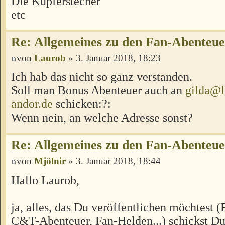
Die Kupferstecher
etc
Re: Allgemeines zu den Fan-Abenteu
von
Laurob
» 3. Januar 2018, 18:23
Ich hab das nicht so ganz verstanden.
Soll man Bonus Abenteuer auch an
gilda@l
andor.de
schicken:?:
Wenn nein, an welche Adresse sonst?
Re: Allgemeines zu den Fan-Abenteu
von
Mjölnir
» 3. Januar 2018, 18:44
Hallo Laurob,
ja, alles, das Du veröffentlichen möchtest 
C&T-Abenteuer, Fan-Helden...) schickst Du 