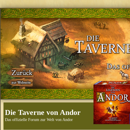
Die Taverne von Andor
Das offizielle Forum zur Welt von Andor