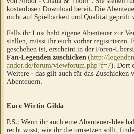
von Andor - Chada & Thorn“. Sie stehen f
kostenlosen Download bereit. Die Abenteue
nicht auf Spielbarkeit und Qualität geprüft
Falls ihr Lust habt eigene Abenteuer zur V
stellen, müsst ihr euch vorher registrieren.
geschehen ist, erscheint in der Foren-Übers
Fan-Legenden zuschicken
(
http://legende
andor.de/forum/viewforum.php?f=7
). Dort 
Weitere - das gilt auch für das Zuschicken 
Abenteuern.
Eure Wirtin Gilda
P.S.: Wenn ihr auch eine Abenteuer-Idee hab
recht wisst, wie ihr die umsetzen sollt, finde