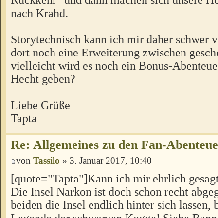
nach Krahd.
Storytechnisch kann ich mir daher schwer vo
dort noch eine Erweiterung zwischen gesch
vielleicht wird es noch ein Bonus-Abenteu
Hecht geben?
Liebe Grüße
Tapta
Re: Allgemeines zu den Fan-Abenteu
von
Tassilo
» 3. Januar 2017, 10:40
[quote="Tapta"]Kann ich mir ehrlich gesagt 
Die Insel Narkon ist doch schon recht abgeg
beiden die Insel endlich hinter sich lassen, 
Legende der schwarzen Kogge! Siehe Banne