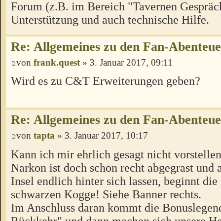
Forum (z.B. im Bereich "Tavernen Gespräch
Unterstützung und auch technische Hilfe.
Re: Allgemeines zu den Fan-Abenteu
von
frank.quest
» 3. Januar 2017, 09:11
Wird es zu C&T Erweiterungen geben?
Re: Allgemeines zu den Fan-Abenteu
von
tapta
» 3. Januar 2017, 10:17
Kann ich mir ehrlich gesagt nicht vorstellen
Narkon ist doch schon recht abgegrast und a
Insel endlich hinter sich lassen, beginnt di
schwarzen Kogge! Siehe Banner rechts.
Im Anschluss daran kommt die Bonuslegen
Rückkehr" und dann machen sich unsere H