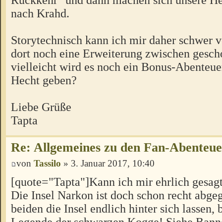
nach Krahd.
Storytechnisch kann ich mir daher schwer vo
dort noch eine Erweiterung zwischen gesch
vielleicht wird es noch ein Bonus-Abenteu
Hecht geben?
Liebe Grüße
Tapta
Re: Allgemeines zu den Fan-Abenteu
von
Tassilo
» 3. Januar 2017, 10:40
[quote="Tapta"]Kann ich mir ehrlich gesagt 
Die Insel Narkon ist doch schon recht abgeg
beiden die Insel endlich hinter sich lassen, 
Legende der schwarzen Kogge! Siehe Banne