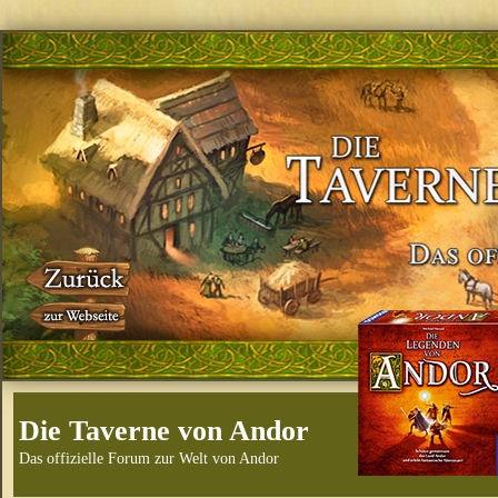
Die Taverne von Andor
Das offizielle Forum zur Welt von Andor