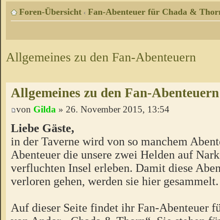
Foren-Übersicht
Fan-Abenteuer für Chada & Thor
‹
Allgemeines zu den Fan-Abenteuern
Allgemeines zu den Fan-Abenteuern
von
Gilda
» 26. November 2015, 13:54
Liebe Gäste,
in der Taverne wird von so manchem Abente
Abenteuer die unsere zwei Helden auf Nark
verfluchten Insel erleben. Damit diese Aben
verloren gehen, werden sie hier gesammelt.
Auf dieser Seite findet ihr Fan-Abenteuer 