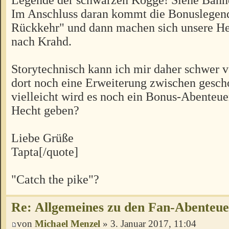
Im Anschluss daran kommt die Bonuslegen
Rückkehr" und dann machen sich unsere H
nach Krahd.
Storytechnisch kann ich mir daher schwer vo
dort noch eine Erweiterung zwischen gesch
vielleicht wird es noch ein Bonus-Abenteu
Hecht geben?
Liebe Grüße
Tapta[/quote]
"Catch the pike"?
Re: Allgemeines zu den Fan-Abenteu
von
Michael Menzel
» 3. Januar 2017, 11:04