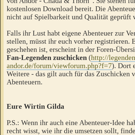
von Andor - Chada & Thorn“. Sie stehen f
kostenlosen Download bereit. Die Abenteue
nicht auf Spielbarkeit und Qualität geprüft
Falls ihr Lust habt eigene Abenteuer zur V
stellen, müsst ihr euch vorher registrieren.
geschehen ist, erscheint in der Foren-Übers
Fan-Legenden zuschicken
(
http://legende
andor.de/forum/viewforum.php?f=7
). Dort 
Weitere - das gilt auch für das Zuschicken 
Abenteuern.
Eure Wirtin Gilda
P.S.: Wenn ihr auch eine Abenteuer-Idee hab
recht wisst, wie ihr die umsetzen sollt, finde