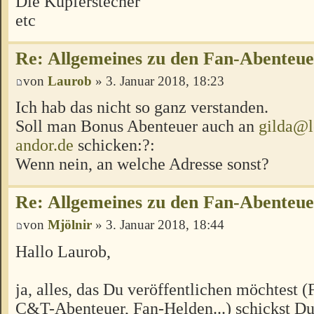
Die Kupferstecher
etc
Re: Allgemeines zu den Fan-Abenteu
von
Laurob
» 3. Januar 2018, 18:23
Ich hab das nicht so ganz verstanden.
Soll man Bonus Abenteuer auch an
gilda@l
andor.de
schicken:?:
Wenn nein, an welche Adresse sonst?
Re: Allgemeines zu den Fan-Abenteu
von
Mjölnir
» 3. Januar 2018, 18:44
Hallo Laurob,
ja, alles, das Du veröffentlichen möchtest 
C&T-Abenteuer, Fan-Helden...) schickst Du 