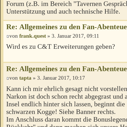
Forum (z.B. im Bereich "Tavernen Gespräch
Unterstützung und auch technische Hilfe.
Re: Allgemeines zu den Fan-Abenteu
von
frank.quest
» 3. Januar 2017, 09:11
Wird es zu C&T Erweiterungen geben?
Re: Allgemeines zu den Fan-Abenteu
von
tapta
» 3. Januar 2017, 10:17
Kann ich mir ehrlich gesagt nicht vorstellen
Narkon ist doch schon recht abgegrast und a
Insel endlich hinter sich lassen, beginnt di
schwarzen Kogge! Siehe Banner rechts.
Im Anschluss daran kommt die Bonuslegen
Rückkehr" und dann machen sich unsere H