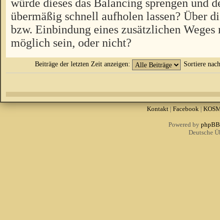
würde dieses das Balancing sprengen und d
übermäßig schnell aufholen lassen? Über 
bzw. Einbindung eines zusätzlichen Weges 
möglich sein, oder nicht?
Beiträge der letzten Zeit anzeigen:
Sortiere nac
Kontakt
|
Facebook
|
KOS
Powered by
phpBB
Deutsche Ü