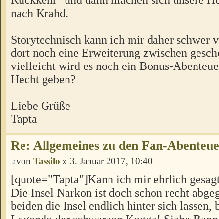
nach Krahd.
Storytechnisch kann ich mir daher schwer vo
dort noch eine Erweiterung zwischen gesch
vielleicht wird es noch ein Bonus-Abenteu
Hecht geben?
Liebe Grüße
Tapta
Re: Allgemeines zu den Fan-Abenteu
von
Tassilo
» 3. Januar 2017, 10:40
[quote="Tapta"]Kann ich mir ehrlich gesagt 
Die Insel Narkon ist doch schon recht abgeg
beiden die Insel endlich hinter sich lassen, 
Legende der schwarzen Kogge! Siehe Banne