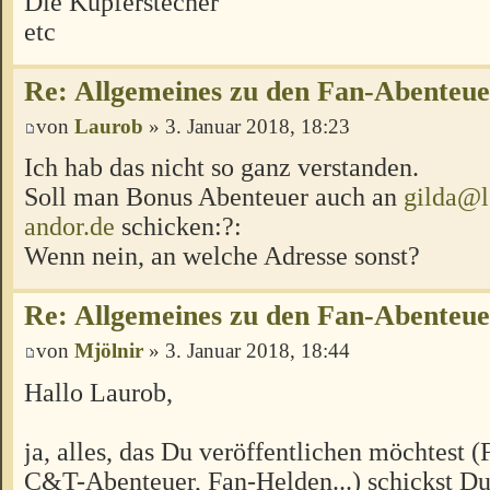
Die Kupferstecher
etc
Re: Allgemeines zu den Fan-Abenteu
von
Laurob
» 3. Januar 2018, 18:23
Ich hab das nicht so ganz verstanden.
Soll man Bonus Abenteuer auch an
gilda@l
andor.de
schicken:?:
Wenn nein, an welche Adresse sonst?
Re: Allgemeines zu den Fan-Abenteu
von
Mjölnir
» 3. Januar 2018, 18:44
Hallo Laurob,
ja, alles, das Du veröffentlichen möchtest 
C&T-Abenteuer, Fan-Helden...) schickst Du 