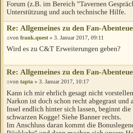
Forum (z.B. im Bereich "Tavernen Gespräch
Unterstützung und auch technische Hilfe.
Re: Allgemeines zu den Fan-Abenteu
von
frank.quest
» 3. Januar 2017, 09:11
Wird es zu C&T Erweiterungen geben?
Re: Allgemeines zu den Fan-Abenteu
von
tapta
» 3. Januar 2017, 10:17
Kann ich mir ehrlich gesagt nicht vorstellen
Narkon ist doch schon recht abgegrast und a
Insel endlich hinter sich lassen, beginnt di
schwarzen Kogge! Siehe Banner rechts.
Im Anschluss daran kommt die Bonuslegen
Rückkehr" und dann machen sich unsere H