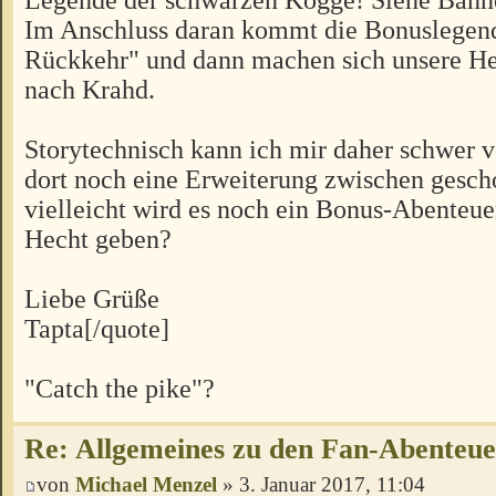
Im Anschluss daran kommt die Bonuslegen
Rückkehr" und dann machen sich unsere H
nach Krahd.
Storytechnisch kann ich mir daher schwer vo
dort noch eine Erweiterung zwischen gesch
vielleicht wird es noch ein Bonus-Abenteu
Hecht geben?
Liebe Grüße
Tapta[/quote]
"Catch the pike"?
Re: Allgemeines zu den Fan-Abenteu
von
Michael Menzel
» 3. Januar 2017, 11:04