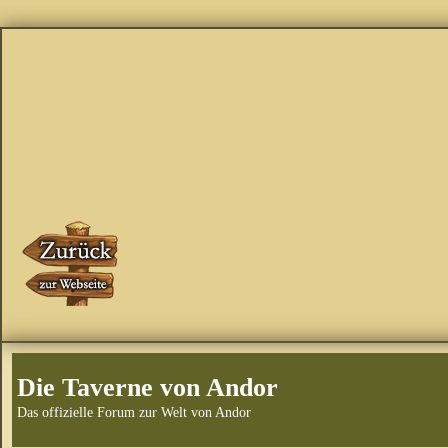
Die Taverne von Andor
Das offizielle Forum zur Welt von Andor