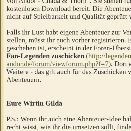
von Andor - Chada & Thorn“. Sie stehen f
kostenlosen Download bereit. Die Abenteue
nicht auf Spielbarkeit und Qualität geprüft
Falls ihr Lust habt eigene Abenteuer zur V
stellen, müsst ihr euch vorher registrieren.
geschehen ist, erscheint in der Foren-Übers
Fan-Legenden zuschicken
(
http://legende
andor.de/forum/viewforum.php?f=7
). Dort 
Weitere - das gilt auch für das Zuschicken 
Abenteuern.
Eure Wirtin Gilda
P.S.: Wenn ihr auch eine Abenteuer-Idee hab
recht wisst, wie ihr die umsetzen sollt, finde