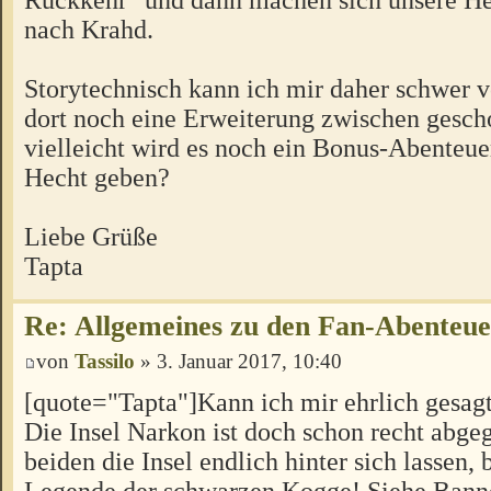
nach Krahd.
Storytechnisch kann ich mir daher schwer vo
dort noch eine Erweiterung zwischen gesch
vielleicht wird es noch ein Bonus-Abenteu
Hecht geben?
Liebe Grüße
Tapta
Re: Allgemeines zu den Fan-Abenteu
von
Tassilo
» 3. Januar 2017, 10:40
[quote="Tapta"]Kann ich mir ehrlich gesagt 
Die Insel Narkon ist doch schon recht abgeg
beiden die Insel endlich hinter sich lassen, 
Legende der schwarzen Kogge! Siehe Banne