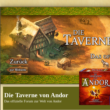
Die Taverne von Andor
Das offizielle Forum zur Welt von Andor