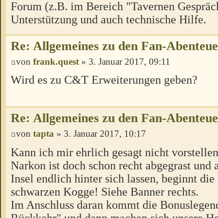
Forum (z.B. im Bereich "Tavernen Gespräch
Unterstützung und auch technische Hilfe.
Re: Allgemeines zu den Fan-Abenteu
von
frank.quest
» 3. Januar 2017, 09:11
Wird es zu C&T Erweiterungen geben?
Re: Allgemeines zu den Fan-Abenteu
von
tapta
» 3. Januar 2017, 10:17
Kann ich mir ehrlich gesagt nicht vorstellen
Narkon ist doch schon recht abgegrast und a
Insel endlich hinter sich lassen, beginnt di
schwarzen Kogge! Siehe Banner rechts.
Im Anschluss daran kommt die Bonuslegen
Rückkehr" und dann machen sich unsere H