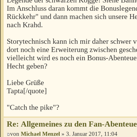
Im Anschluss daran kommt die Bonuslegen
Rückkehr" und dann machen sich unsere H
nach Krahd.
Storytechnisch kann ich mir daher schwer vo
dort noch eine Erweiterung zwischen gesch
vielleicht wird es noch ein Bonus-Abenteu
Hecht geben?
Liebe Grüße
Tapta[/quote]
"Catch the pike"?
Re: Allgemeines zu den Fan-Abenteu
von
Michael Menzel
» 3. Januar 2017, 11:04