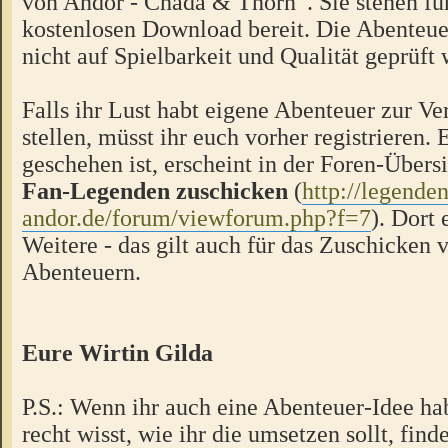
von Andor - Chada & Thorn“. Sie stehen f
kostenlosen Download bereit. Die Abenteue
nicht auf Spielbarkeit und Qualität geprüft
Falls ihr Lust habt eigene Abenteuer zur V
stellen, müsst ihr euch vorher registrieren.
geschehen ist, erscheint in der Foren-Übers
Fan-Legenden zuschicken
(
http://legende
andor.de/forum/viewforum.php?f=7
). Dort 
Weitere - das gilt auch für das Zuschicken 
Abenteuern.
Eure Wirtin Gilda
P.S.: Wenn ihr auch eine Abenteuer-Idee hab
recht wisst, wie ihr die umsetzen sollt, finde