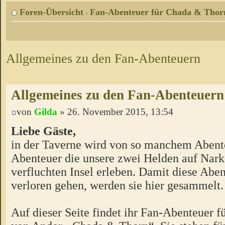
Foren-Übersicht
Fan-Abenteuer für Chada & Thor
‹
Allgemeines zu den Fan-Abenteuern
Allgemeines zu den Fan-Abenteuern
von
Gilda
» 26. November 2015, 13:54
Liebe Gäste,
in der Taverne wird von so manchem Abente
Abenteuer die unsere zwei Helden auf Nark
verfluchten Insel erleben. Damit diese Aben
verloren gehen, werden sie hier gesammelt.
Auf dieser Seite findet ihr Fan-Abenteuer 