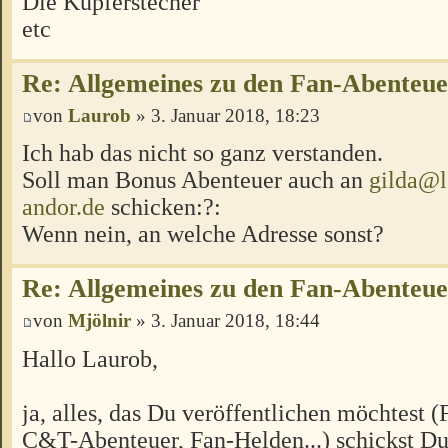
Die Kupferstecher
etc
Re: Allgemeines zu den Fan-Abenteu
von
Laurob
» 3. Januar 2018, 18:23
Ich hab das nicht so ganz verstanden.
Soll man Bonus Abenteuer auch an
gilda@l
andor.de
schicken:?:
Wenn nein, an welche Adresse sonst?
Re: Allgemeines zu den Fan-Abenteu
von
Mjölnir
» 3. Januar 2018, 18:44
Hallo Laurob,
ja, alles, das Du veröffentlichen möchtest 
C&T-Abenteuer, Fan-Helden...) schickst Du 