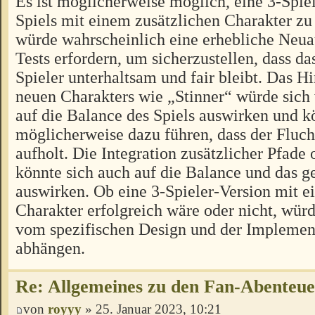
Es ist möglicherweise möglich, eine 3-Spiel
Spiels mit einem zusätzlichen Charakter zu 
würde wahrscheinlich eine erhebliche Neua
Tests erfordern, um sicherzustellen, dass das
Spieler unterhaltsam und fair bleibt. Das H
neuen Charakters wie „Stinner“ würde sich
auf die Balance des Spiels auswirken und k
möglicherweise dazu führen, dass der Fluch
aufholt. Die Integration zusätzlicher Pfad
könnte sich auch auf die Balance und das
auswirken. Ob eine 3-Spieler-Version mit e
Charakter erfolgreich wäre oder nicht, würd
vom spezifischen Design und der Implement
abhängen.
Re: Allgemeines zu den Fan-Abenteu
von
royyy
» 25. Januar 2023, 10:21