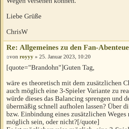
Wegen versehen können.
Liebe Grüße
ChrisW
Re: Allgemeines zu den Fan-Abenteu
von
royyy
» 25. Januar 2023, 10:20
[quote="Brandohn"]Guten Tag,
wäre es theoretisch mit dem zusätzlichen C
auch möglich eine 3-Spieler Variante zu rea
würde dieses das Balancing sprengen und d
übermäßig schnell aufholen lassen? Über 
bzw. Einbindung eines zusätzlichen Weges 
möglich sein, oder nicht?[/quote]