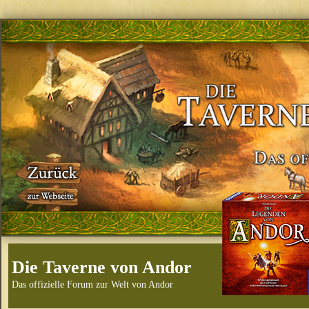
Die Taverne von Andor
Das offizielle Forum zur Welt von Andor