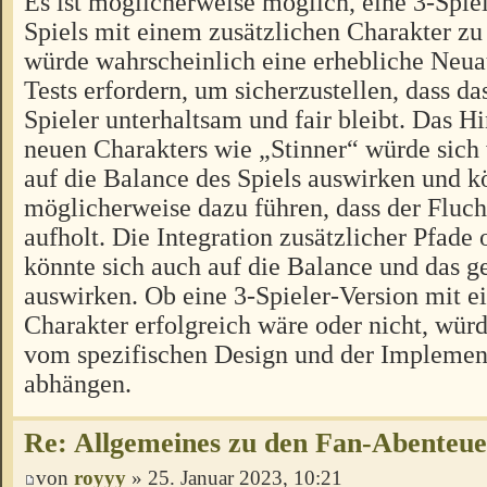
Es ist möglicherweise möglich, eine 3-Spiel
Spiels mit einem zusätzlichen Charakter zu 
würde wahrscheinlich eine erhebliche Neua
Tests erfordern, um sicherzustellen, dass das
Spieler unterhaltsam und fair bleibt. Das H
neuen Charakters wie „Stinner“ würde sich
auf die Balance des Spiels auswirken und k
möglicherweise dazu führen, dass der Fluch
aufholt. Die Integration zusätzlicher Pfad
könnte sich auch auf die Balance und das
auswirken. Ob eine 3-Spieler-Version mit e
Charakter erfolgreich wäre oder nicht, würd
vom spezifischen Design und der Implement
abhängen.
Re: Allgemeines zu den Fan-Abenteu
von
royyy
» 25. Januar 2023, 10:21