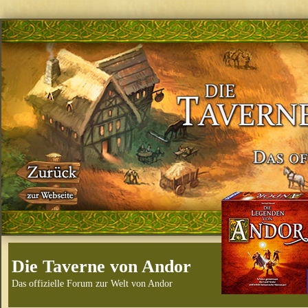
Die Taverne von Andor
Das offizielle Forum zur Welt von Andor