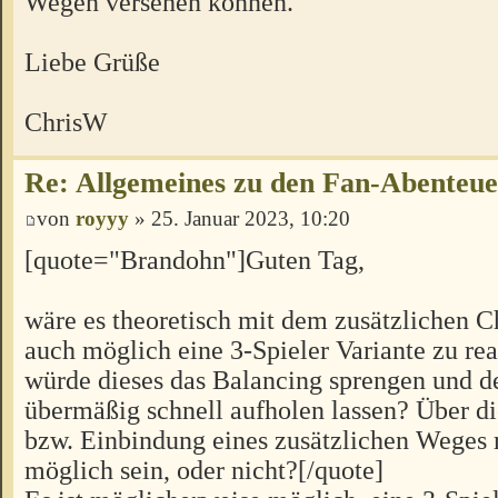
Wegen versehen können.
Liebe Grüße
ChrisW
Re: Allgemeines zu den Fan-Abenteu
von
royyy
» 25. Januar 2023, 10:20
[quote="Brandohn"]Guten Tag,
wäre es theoretisch mit dem zusätzlichen C
auch möglich eine 3-Spieler Variante zu rea
würde dieses das Balancing sprengen und d
übermäßig schnell aufholen lassen? Über 
bzw. Einbindung eines zusätzlichen Weges 
möglich sein, oder nicht?[/quote]