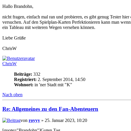
Hallo Brandohn,
nicht fragen, einfach mal ran und probieren, es gibt genug Tester hi
versuchen. Auf den Spielplan-Karten Perfektionieren kann man wenn es
ein Tableau mit weiteren Wegen versehen können.
Liebe Grüße
ChrisW
ChrisW
Beiträge:
332
Registriert:
2. September 2014, 14:50
Wohnort:
in 'ner Stadt mit "K"
Nach oben
Re: Allgemeines zu den Fan-Abenteuern
von
royyy
» 25. Januar 2023, 10:20
[quote="Brandohn"]Guten Tag,