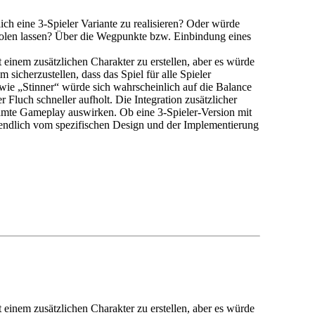
ich eine 3-Spieler Variante zu realisieren? Oder würde
holen lassen? Über die Wegpunkte bzw. Einbindung eines
t einem zusätzlichen Charakter zu erstellen, aber es würde
sicherzustellen, dass das Spiel für alle Spieler
 wie „Stinner“ würde sich wahrscheinlich auf die Balance
Fluch schneller aufholt. Die Integration zusätzlicher
amte Gameplay auswirken. Ob eine 3-Spieler-Version mit
ztendlich vom spezifischen Design und der Implementierung
t einem zusätzlichen Charakter zu erstellen, aber es würde