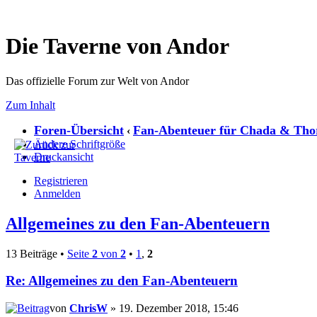
Die Taverne von Andor
Das offizielle Forum zur Welt von Andor
Zum Inhalt
Foren-Übersicht
Fan-Abenteuer für Chada & Tho
‹
Ändere Schriftgröße
Druckansicht
Registrieren
Anmelden
Allgemeines zu den Fan-Abenteuern
13 Beiträge •
Seite
2
von
2
•
1
,
2
Re: Allgemeines zu den Fan-Abenteuern
von
ChrisW
» 19. Dezember 2018, 15:46