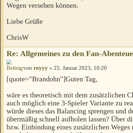
Wegen versehen können.
Liebe Grüße
ChrisW
Re: Allgemeines zu den Fan-Abenteu
von
royyy
» 25. Januar 2023, 10:20
[quote="Brandohn"]Guten Tag,
wäre es theoretisch mit dem zusätzlichen C
auch möglich eine 3-Spieler Variante zu rea
würde dieses das Balancing sprengen und d
übermäßig schnell aufholen lassen? Über 
bzw. Einbindung eines zusätzlichen Weges 