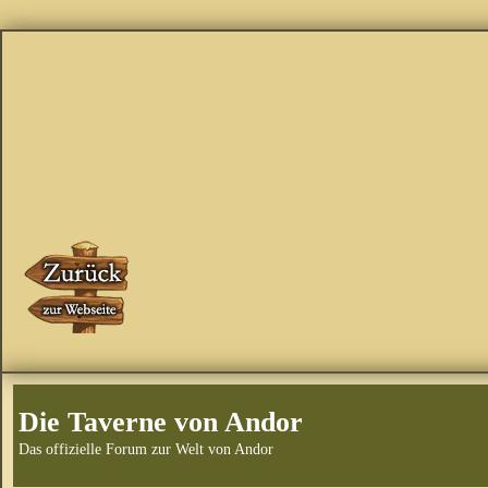
Die Taverne von Andor
Das offizielle Forum zur Welt von Andor