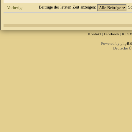
Beiträge der letzten Zeit anzeigen:
So
Vorherige
Kontakt
|
Facebook
|
KOS
Powered by
phpBB
Deutsche Ü