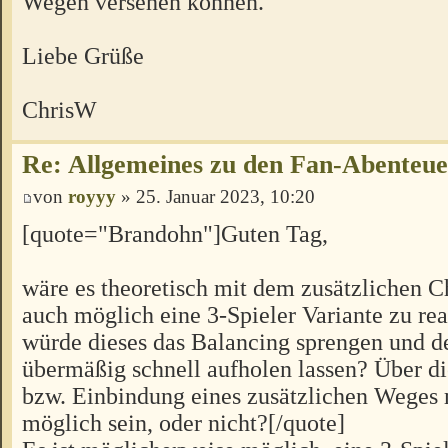
Wegen versehen können.
Liebe Grüße
ChrisW
Re: Allgemeines zu den Fan-Abenteu
von
royyy
» 25. Januar 2023, 10:20
[quote="Brandohn"]Guten Tag,
wäre es theoretisch mit dem zusätzlichen C
auch möglich eine 3-Spieler Variante zu rea
würde dieses das Balancing sprengen und d
übermäßig schnell aufholen lassen? Über 
bzw. Einbindung eines zusätzlichen Weges 
möglich sein, oder nicht?[/quote]