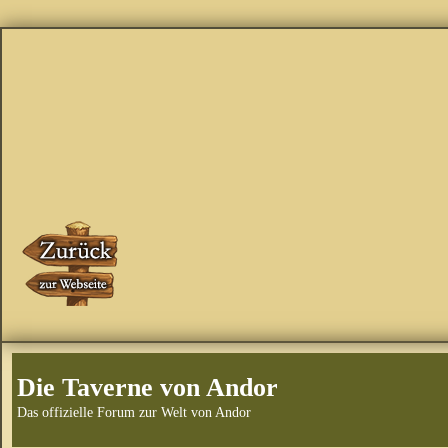
Die Taverne von Andor
Das offizielle Forum zur Welt von Andor