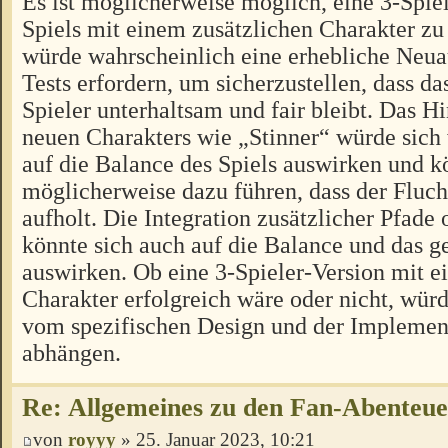
Es ist möglicherweise möglich, eine 3-Spiel
Spiels mit einem zusätzlichen Charakter zu 
würde wahrscheinlich eine erhebliche Neua
Tests erfordern, um sicherzustellen, dass das
Spieler unterhaltsam und fair bleibt. Das H
neuen Charakters wie „Stinner“ würde sich
auf die Balance des Spiels auswirken und k
möglicherweise dazu führen, dass der Fluch
aufholt. Die Integration zusätzlicher Pfad
könnte sich auch auf die Balance und das
auswirken. Ob eine 3-Spieler-Version mit e
Charakter erfolgreich wäre oder nicht, würd
vom spezifischen Design und der Implement
abhängen.
Re: Allgemeines zu den Fan-Abenteu
von
royyy
» 25. Januar 2023, 10:21