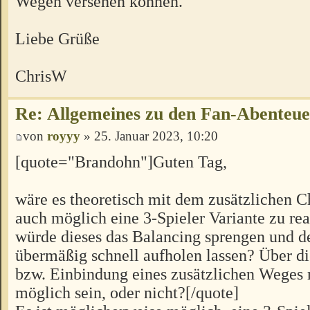
Wegen versehen können.
Liebe Grüße
ChrisW
Re: Allgemeines zu den Fan-Abenteu
von
royyy
» 25. Januar 2023, 10:20
[quote="Brandohn"]Guten Tag,
wäre es theoretisch mit dem zusätzlichen C
auch möglich eine 3-Spieler Variante zu rea
würde dieses das Balancing sprengen und d
übermäßig schnell aufholen lassen? Über 
bzw. Einbindung eines zusätzlichen Weges 
möglich sein, oder nicht?[/quote]