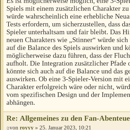
Es ist möglicherweise möglich, eine 3-Spiel
Spiels mit einem zusätzlichen Charakter zu 
würde wahrscheinlich eine erhebliche Neua
Tests erfordern, um sicherzustellen, dass das
Spieler unterhaltsam und fair bleibt. Das H
neuen Charakters wie „Stinner“ würde sich
auf die Balance des Spiels auswirken und k
möglicherweise dazu führen, dass der Fluch
aufholt. Die Integration zusätzlicher Pfad
könnte sich auch auf die Balance und das
auswirken. Ob eine 3-Spieler-Version mit e
Charakter erfolgreich wäre oder nicht, würd
vom spezifischen Design und der Implement
abhängen.
Re: Allgemeines zu den Fan-Abenteu
von
royyy
» 25. Januar 2023, 10:21