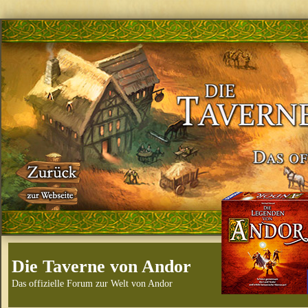
Die Taverne von Andor
Das offizielle Forum zur Welt von Andor